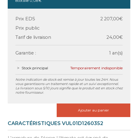
écotaxe
0,08€
Prix EDS
2 207,00€
Prix public
Tarif de livraison
24,00€
Garantie :
1 an(s)
Stock principal
Temporairement indisponible
Notre indication de stock est remise à jour toutes les 24H. Nous
vous garantissons un traitement rapide et un suivi exceptionnel.
La livraison sous 5/10 jours signifie que le produit est en stock chez
notre fournisseur.
Ajouter au panier
CARACTÉRISTIQUES VUL01D1260352