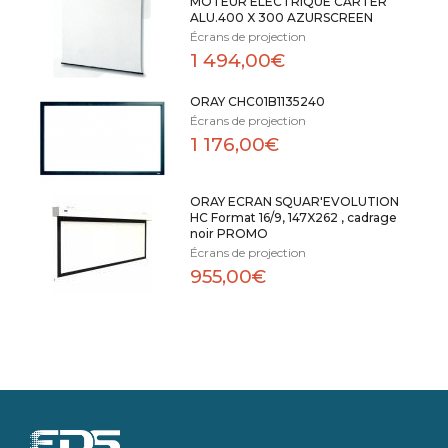
MOTEUR ELECTRIQUE CARTER
ALU.400 X 300 AZURSCREEN
Écrans de projection
1 494,00€
ORAY CHC01B1135240
Écrans de projection
1 176,00€
ORAY ECRAN SQUAR'EVOLUTION
HC Format 16/9, 147X262 , cadrage
noir PROMO
Écrans de projection
955,00€