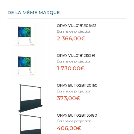
DE LA MÊME MARQUE
ORAY VUL01B1306413
Écrans de projection
2 366,00€
ORAY VUL01B1215291
Écrans de projection
1 730,00€
ORAY BUT02B1120160
Écrans de projection
373,00€
ORAY BUT02B1135180
Écrans de projection
406,00€