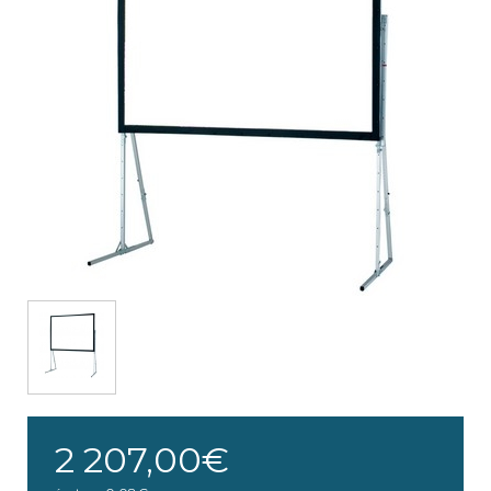
2 207,00€