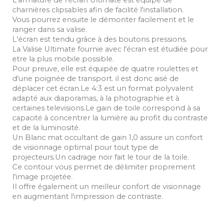
L'armature de l'écran Ultimate est équipé de
charnières clipsables afin de facilité l'installation.
Vous pourrez ensuite le démonter facilement et le
ranger dans sa valise.
L'écran est tendu grâce à des boutons pressions.
La Valise Ultimate fournie avec l'écran est étudiée pour
etre la plus mobile possible.
Pour preuve, elle est équipée de quatre roulettes et
d'une poignée de transport. il est donc aisé de
déplacer cet écran.Le 4:3 est un format polyvalent
adapté aux diaporamas, à la photographie et à
certaines televisions.Le gain de toile correspond à sa
capacité à concentrer la lumière au profit du contraste
et de la luminosité.
Un Blanc mat occultant de gain 1,0 assure un confort
de visionnage optimal pour tout type de
projecteurs.Un cadrage noir fait le tour de la toile.
Ce contour vous permet de délimiter proprement
l'image projetée.
Il offre également un meilleur confort de visionnage
en augmentant l'impression de contraste.