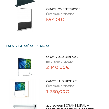
ORAY HCM3SB1150200
Écrans de projection
594,00€
DANS LA MÊME GAMME
ORAY VUL01D1197352
Écrans de projection
2 140,00€
ORAY VUL01B1215291
Écrans de projection
1 730,00€
azurscreen ECRAN MURAL A