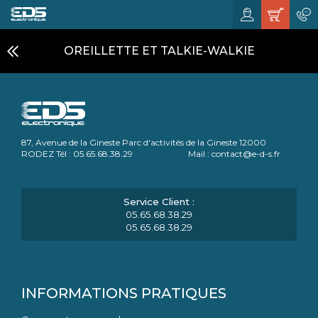
OREILLETTE ET TALKIE-WALKIE
87, Avenue de la Gineste Parc d'activités de la Gineste 12000
RODEZ Tél : 05.65.68.38.29 Mail : contact@e-d-s.fr
05.65.68.38.29
05.65.68.38.29
INFORMATIONS PRATIQUES