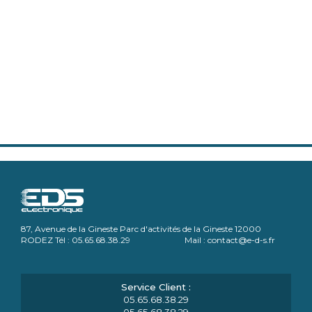
87, Avenue de la Gineste Parc d'activités de la Gineste 12000
RODEZ Tél : 05.65.68.38.29 Mail : contact@e-d-s.fr
05.65.68.38.29