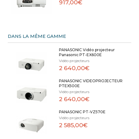
917,00€
DANS LA MÊME GAMME
PANASONIC Vidéo projecteur
Panasonic PT-EX600E
Vidéo projecteurs
2 640,00€
PANASONIC VIDEOPROJECTEUR
PTEX500E
Vidéo projecteurs
2 640,00€
PANASONIC PT-VZ570E
Vidéo projecteurs
2 585,00€