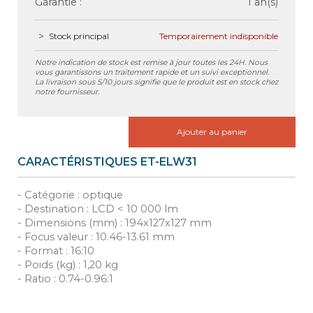
Garantie :
1 an(s)
Stock principal
Temporairement indisponible
Notre indication de stock est remise à jour toutes les 24H. Nous
vous garantissons un traitement rapide et un suivi exceptionnel.
La livraison sous 5/10 jours signifie que le produit est en stock chez
notre fournisseur.
Ajouter au panier
CARACTÉRISTIQUES ET-ELW31
- Catégorie : optique
- Destination : LCD < 10 000 lm
- Dimensions (mm) : 194x127x127 mm
- Focus valeur : 10.46-13.61 mm
- Format : 16:10
- Poids (kg) : 1,20 kg
- Ratio : 0.74-0.96:1