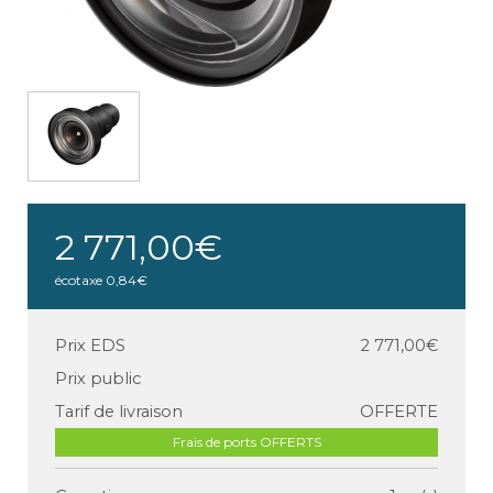
2 771,00€
écotaxe
0,84€
Prix EDS
2 771,00€
Prix public
Tarif de livraison
OFFERTE
Frais de ports OFFERTS