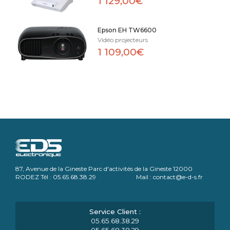
1 129,00€
Epson EH TW6600
Vidéo projecteurs
1 109,00€
87, Avenue de la Gineste Parc d'activités de la Gineste 12000
RODEZ Tél : 05.65.68.38.29 Mail : contact@e-d-s.fr
05.65.68.38.29
05.65.68.38.29