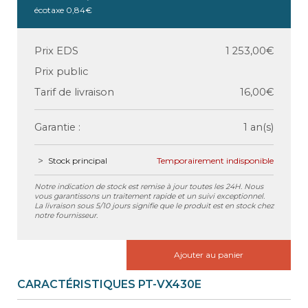
écotaxe
0,84€
Prix EDS
1 253,00€
Prix public
Tarif de livraison
16,00€
Garantie :
1 an(s)
Stock principal
Temporairement indisponible
Notre indication de stock est remise à jour toutes les 24H. Nous
vous garantissons un traitement rapide et un suivi exceptionnel.
La livraison sous 5/10 jours signifie que le produit est en stock chez
notre fournisseur.
Ajouter au panier
CARACTÉRISTIQUES PT-VX430E