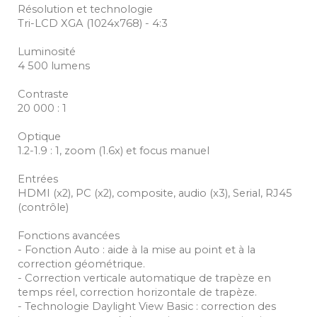
Résolution et technologie
Tri-LCD XGA (1024x768) - 4:3
Luminosité
4 500 lumens
Contraste
20 000 : 1
Optique
1.2-1.9 : 1, zoom (1.6x) et focus manuel
Entrées
HDMI (x2), PC (x2), composite, audio (x3), Serial, RJ45
(contrôle)
Fonctions avancées
- Fonction Auto : aide à la mise au point et à la
correction géométrique.
- Correction verticale automatique de trapèze en
temps réel, correction horizontale de trapèze.
- Technologie Daylight View Basic : correction des