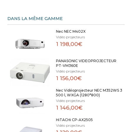
DANS LA MÊME GAMME
Nec NEC M402X
Vidéo projecteurs
1 198,00€
PANASONIC VIDEOPROJECTEUR
PT-VM360E
Vidéo projecteurs
1 156,00€
Nec Vidéoprojecteur NEC M352WS 3
500 l, WXGA (1280*800)
Vidéo projecteurs
1 146,00€
HiTACHi CP-AX2505
Vidéo projecteurs