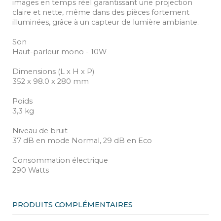
images en temps réel garantissant une projection
claire et nette, même dans des pièces fortement
illuminées, grâce à un capteur de lumière ambiante.
Son
Haut-parleur mono - 10W
Dimensions (L x H x P)
352 x 98.0 x 280 mm
Poids
3,3 kg
Niveau de bruit
37 dB en mode Normal, 29 dB en Eco
Consommation électrique
290 Watts
PRODUITS COMPLÉMENTAIRES