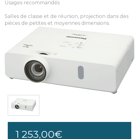
Usages recommandés
Salles de classe et de réunion, projection dans des
pièces de petites et moyennes dimensions.
1 253,00€