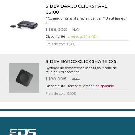
SIDEV BARCO CLICKSHARE
CS100
* Connexion sans fil à l’écran central, * Un utilisateur
à...
1 188,00€
N.C.
Livré sous 24 à 48H
Frais de port : 8,00€
SIDEV BARCO CLICKSHARE C-5
Système de présentation sans fil pour salle de
réunion; Collaboration...
1 188,00€
N.C.
Temporairement indisponible
Frais de port : 8,00€