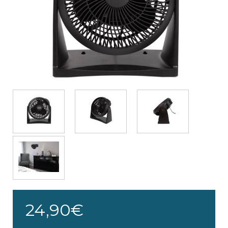
24,90€