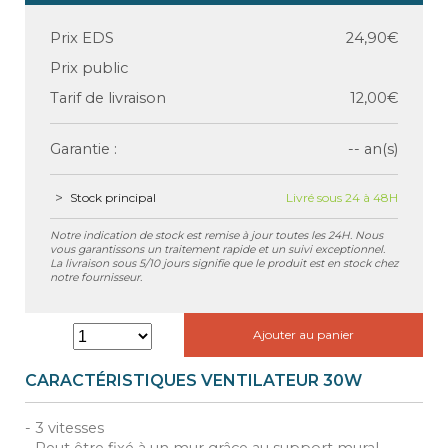
Prix EDS
24,90€
Prix public
Tarif de livraison
12,00€
Garantie :
-- an(s)
Stock principal
Livré sous 24 à 48H
Notre indication de stock est remise à jour toutes les 24H. Nous
vous garantissons un traitement rapide et un suivi exceptionnel.
La livraison sous 5/10 jours signifie que le produit est en stock chez
notre fournisseur.
Ajouter au panier
CARACTÉRISTIQUES VENTILATEUR 30W
- 3 vitesses
- Peut être fixé à un mur grâce au support mural