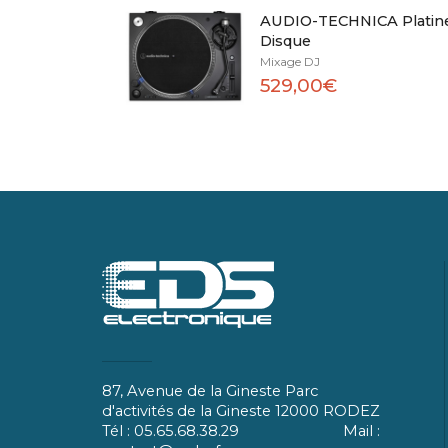
AUDIO-TECHNICA Platin
Disque
Mixage DJ
529,00€
87, Avenue de la Gineste Parc
d'activités de la Gineste 12000 RODEZ
Tél : 05.65.68.38.29 Mail :