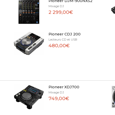
Pioneer DJM-900NXS2
Mixage DJ
2 299,00€
Pioneer CDJ 200
Lecteurs CD et USB
480,00€
Pioneer XDJ700
Mixage DJ
749,00€