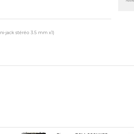
notre
ni-jack stéréo 3.5 mm x1)