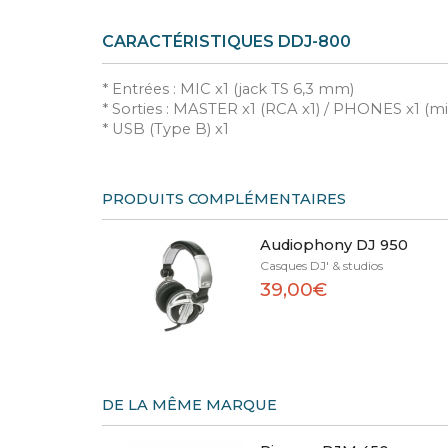
CARACTÉRISTIQUES DDJ-800
* Entrées : MIC x1 (jack TS 6,3 mm)
* Sorties : MASTER x1 (RCA x1) / PHONES x1 (mi
* USB (Type B) x1
PRODUITS COMPLÉMENTAIRES
Audiophony DJ 950
Casques DJ' & studios
39,00€
DE LA MÊME MARQUE