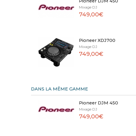
Pioneer DJM 450
Mixage DJ
749,00€
Pioneer XDJ700
Mixage DJ
749,00€
DANS LA MÊME GAMME
Pioneer DJM 450
Mixage DJ
749,00€