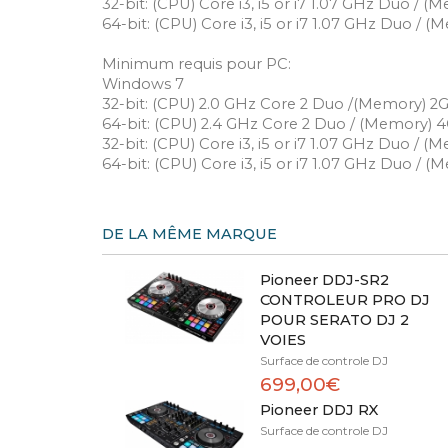
32-bit: (CPU) Core i3, i5 or i7 1.07 GHz Duo / 
64-bit: (CPU) Core i3, i5 or i7 1.07 GHz Duo / 
Minimum requis pour PC:
Windows 7
32-bit: (CPU) 2.0 GHz Core 2 Duo /(Memory) 2
64-bit: (CPU) 2.4 GHz Core 2 Duo / (Memory) 
32-bit: (CPU) Core i3, i5 or i7 1.07 GHz Duo / 
64-bit: (CPU) Core i3, i5 or i7 1.07 GHz Duo / 
DE LA MÊME MARQUE
Pioneer DDJ-SR2
CONTROLEUR PRO DJ
POUR SERATO DJ 2
VOIES
Surface de controle DJ
699,00€
Pioneer DDJ RX
Surface de controle DJ