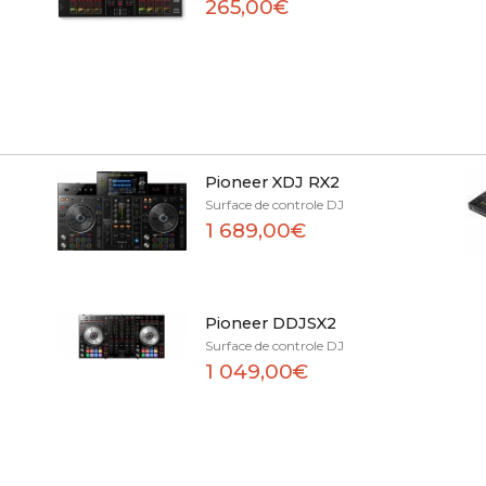
265,00€
Pioneer XDJ RX2
Surface de controle DJ
1 689,00€
Pioneer DDJSX2
Surface de controle DJ
1 049,00€