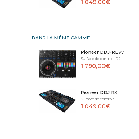
1 049,00€
DANS LA MÊME GAMME
Pioneer DDJ-REV7
Surface de controle DJ
1 790,00€
Pioneer DDJ RX
Surface de controle DJ
1 049,00€