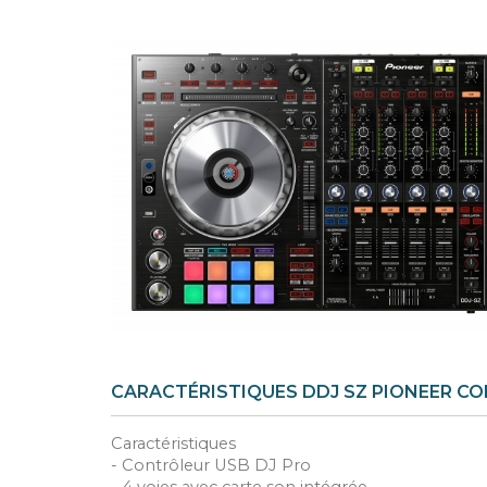
CARACTÉRISTIQUES DDJ SZ PIONEER CO
Caractéristiques
- Contrôleur USB DJ Pro