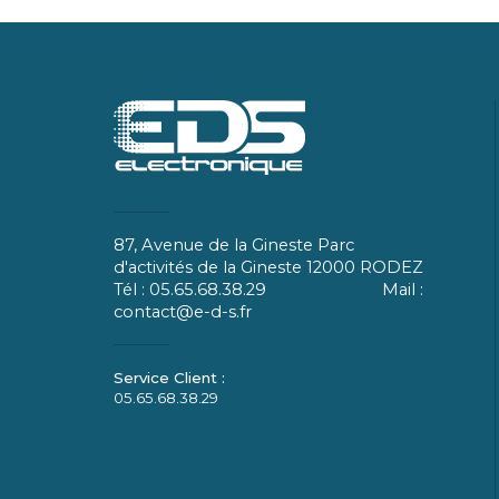
87, Avenue de la Gineste Parc
d'activités de la Gineste 12000 RODEZ
Tél : 05.65.68.38.29 Mail :
contact@e-d-s.fr
05.65.68.38.29