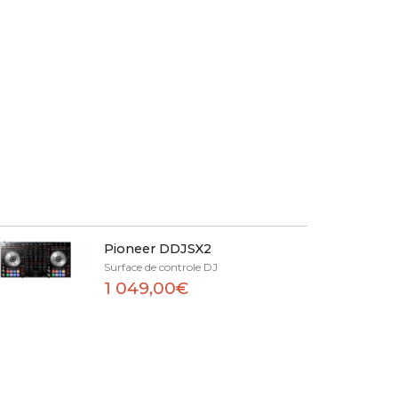
Pioneer DDJSX2
Surface de controle DJ
1 049,00€