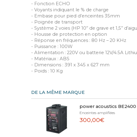
- Fonction ECHO
- Voyants indiquant le % de charge
- Embase pour pied d’enceintes 35mm
- Poignée de transport
- Système 2 voies (HP 10’’ de grave et 1,5’’ d’aigu
- Housse de protection en option
- Réponse en fréquences : 80 Hz – 20 KHz
- Puissance : 100W
- Alimentation : 220V ou batterie 12V/4.5A Lith
- Matériaux : ABS
- Dimensions : 391 x 345 x 627 mm
- Poids : 10 Kg
DE LA MÊME MARQUE
power acoustics BE2400
Enceintes amplifiées
300,00€