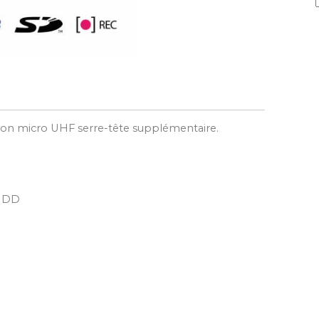
on micro UHF serre-tête supplémentaire.
 HDD