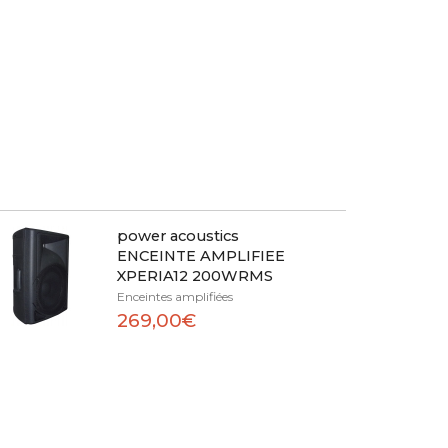
power acoustics
ENCEINTE AMPLIFIEE
XPERIA12 200WRMS
Enceintes amplifiées
269,00€