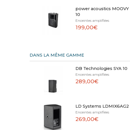
power acoustics MOOVY
10
Enceintes amplifiées
199,00€
DANS LA MÊME GAMME
DB Technologies SYA 10
Enceintes amplifiées
289,00€
LD Systems LDMIX6AG2
Enceintes amplifiées
269,00€