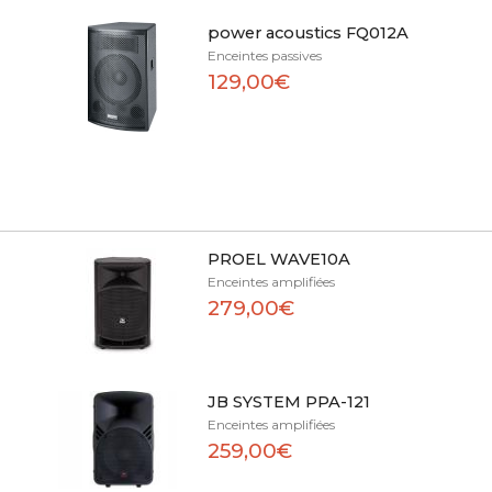
power acoustics FQ012A
Enceintes passives
129,00€
PROEL WAVE10A
Enceintes amplifiées
279,00€
JB SYSTEM PPA-121
Enceintes amplifiées
259,00€