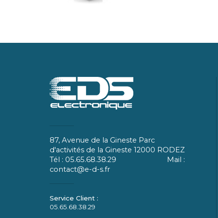
87, Avenue de la Gineste Parc
d'activités de la Gineste 12000 RODEZ
Tél : 05.65.68.38.29 Mail :
contact@e-d-s.fr
05.65.68.38.29