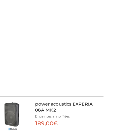
power acoustics EXPERIA
08A MK2
Enceintes amplifiées
189,00€