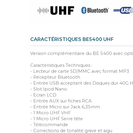
CARACTÉRISTIQUES BE5400 UHF
Version complémentaire du BE 5400 avec opti
Caractéristiques Techniques :
- Lecteur de carte SD/MMC avec format MP3
- Récepteur Bluetooth
- Entrée USB acceptant des Disques dur 40G
- Slot Ipod Nano
- Ecran LCD
- Entrée AUX sur fiches RCA
- Entrée Micro sur Jack 6,35mm
- 1 Micro UHF VHF
- 1 Micro UHF Serre tête
- Télécommande
- Corrections de tonalité grave et aigu