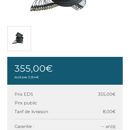
355,00€
écotaxe
0,84€
Prix EDS
355,00€
Prix public
Tarif de livraison
8,00€
Garantie :
-- an(s)