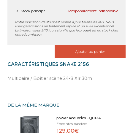
Stock principal
Temporairement indisponible
Notre indication de stock est remise à jour toutes les 24H. Nous
vous garantissons un traitement rapide et un suivi exceptionnel.
La livraison sous 5/10 jours signifie que le produit est en stock chez
notre fournisseur.
Ajouter au panier
CARACTÉRISTIQUES SNAKE 2156
Multipaire / Boîtier scène 24-8 Xlr 30m
DE LA MÊME MARQUE
power acoustics FQ012A
Enceintes passives
129,00€