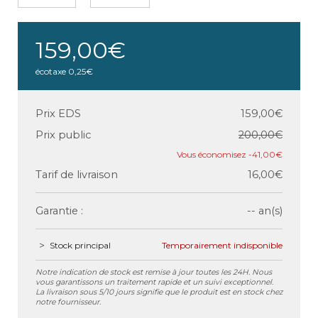
159,00€
écotaxe
0,25€
Prix EDS
159,00€
Prix public
200,00€
-41,00€
Tarif de livraison
16,00€
Garantie :
-- an(s)
Stock principal
Temporairement indisponible
Notre indication de stock est remise à jour toutes les 24H. Nous
vous garantissons un traitement rapide et un suivi exceptionnel.
La livraison sous 5/10 jours signifie que le produit est en stock chez
notre fournisseur.