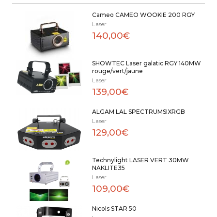
Cameo CAMEO WOOKIE 200 RGY
Laser
140,00€
SHOWTEC Laser galatic RGY 140MW
rouge/vert/jaune
Laser
139,00€
ALGAM LAL SPECTRUMSIXRGB
Laser
129,00€
Technylight LASER VERT 30MW
NAKLITE35
Laser
109,00€
Nicols STAR 50