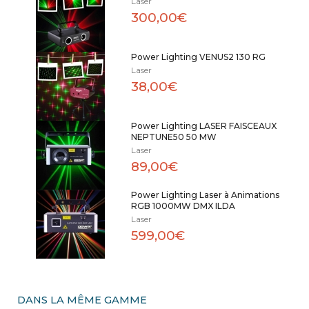
Laser
300,00€
Power Lighting VENUS2 130 RG
Laser
38,00€
Power Lighting LASER FAISCEAUX
NEPTUNE50 50 MW
Laser
89,00€
Power Lighting Laser à Animations
RGB 1000MW DMX ILDA
Laser
599,00€
DANS LA MÊME GAMME