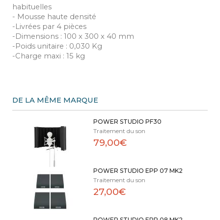
habituelles
- Mousse haute densité
-Livrées par 4 pièces
-Dimensions : 100 x 300 x 40 mm
-Poids unitaire : 0,030 Kg
-Charge maxi : 15 kg
DE LA MÊME MARQUE
POWER STUDIO PF30
Traitement du son
79,00€
POWER STUDIO EPP 07 MK2
Traitement du son
27,00€
POWER STUDIO EPP 08 MK2