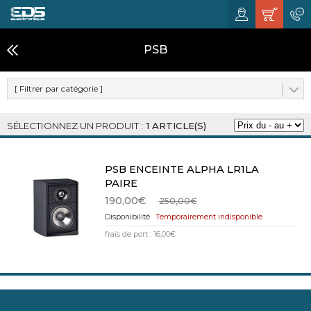
PSB
[ Filtrer par catégorie ]
1 ARTICLE(S)
PSB ENCEINTE ALPHA LR1LA
PAIRE
190,00€
250,00€
Temporairement indisponible
frais de port : 16,00€