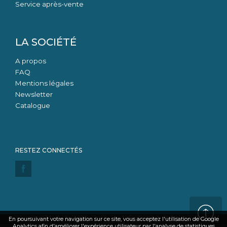
Service après-vente
LA SOCIÉTÉ
A propos
FAQ
Mentions légales
Newsletter
Catalogue
En poursuivant votre navigation sur ce site, vous acceptez l'utilisation de Google
Analytics afin d'améliorer l'expérience utilisateur par l'analyse de statistiques