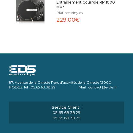
Entrainement Courroie RP 1000
MK3
Platines vinyles
229,00€
87, Avenue de la Gineste Parc d'activités de la Gineste 12000
RODEZ Tél : 05.65.68.38.29 Mail : contact@e-d-s.fr
05.65.68.38.29
05.65.68.38.29