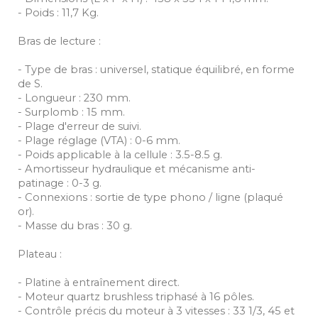
- Poids : 11,7 Kg.
Bras de lecture :
- Type de bras : universel, statique équilibré, en forme
de S.
- Longueur : 230 mm.
- Surplomb : 15 mm.
- Plage d'erreur de suivi.
- Plage réglage (VTA) : 0-6 mm.
- Poids applicable à la cellule : 3.5-8.5 g.
- Amortisseur hydraulique et mécanisme anti-
patinage : 0-3 g.
- Connexions : sortie de type phono / ligne (plaqué
or).
- Masse du bras : 30 g.
Plateau :
- Platine à entraînement direct.
- Moteur quartz brushless triphasé à 16 pôles.
- Contrôle précis du moteur à 3 vitesses : 33 1/3, 45 et