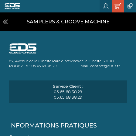
SAMPLERS & GROOVE MACHINE
87, Avenue de la Gineste Parc d'activités de la Gineste 12000
RODEZ Tél : 05.65.68.38.29 Mail : contact@e-d-s.fr
05.65.68.38.29
05.65.68.38.29
INFORMATIONS PRATIQUES