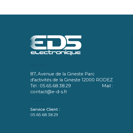
87, Avenue de la Gineste Parc
d'activités de la Gineste 12000 RODEZ
Tél : 05.65.68.38.29 Mail :
contact@e-d-s.fr
05.65.68.38.29