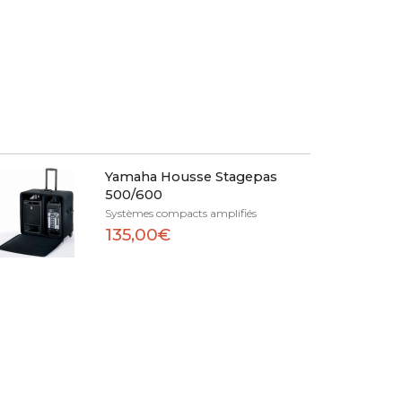
Yamaha Housse Stagepas
500/600
Systèmes compacts amplifiés
135,00€