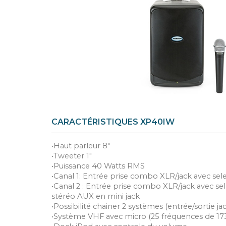
CARACTÉRISTIQUES XP40IW
•Haut parleur 8"
•Tweeter 1"
•Puissance 40 Watts RMS
•Canal 1: Entrée prise combo XLR/jack avec se
•Canal 2 : Entrée prise combo XLR/jack avec s
stéréo AUX en mini jack
•Possibilité chainer 2 systèmes (entrée/sortie ja
•Système VHF avec micro (25 fréquences de 17