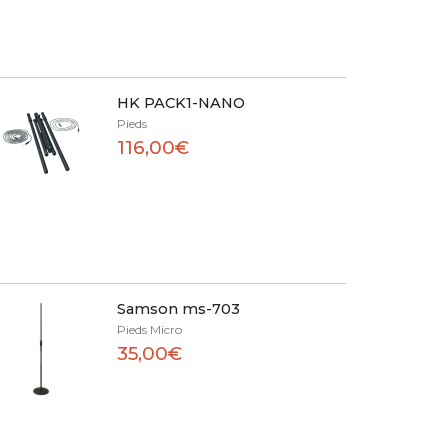
HK PACK1-NANO
Pieds
116,00€
Samson ms-703
Pieds Micro
35,00€