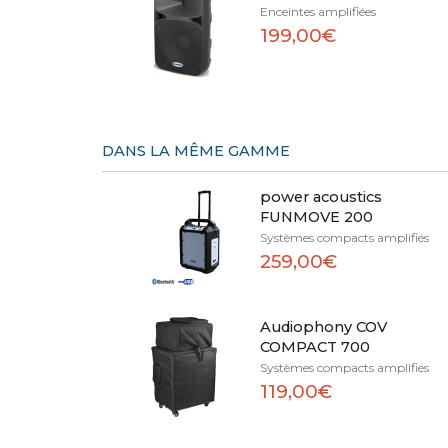
Enceintes amplifiées
199,00€
DANS LA MÊME GAMME
power acoustics
FUNMOVE 200
Systèmes compacts amplifiés
259,00€
Audiophony COV
COMPACT 700
Systèmes compacts amplifiés
119,00€