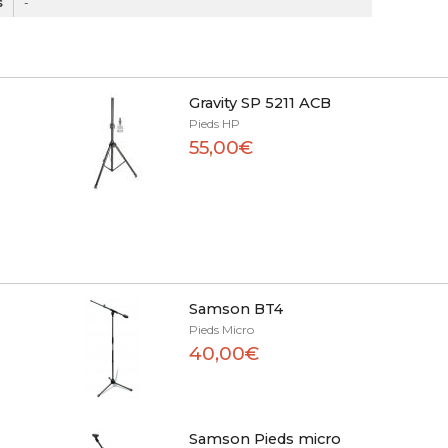
s
-
Gravity SP 5211 ACB
Pieds HP
55,00€
Samson BT4
Pieds Micro
40,00€
Samson Pieds micro