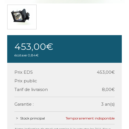
453,00€
écotaxe
0,84€
Prix EDS
453,00€
Prix public
Tarif de livraison
8,00€
Garantie :
3 an(s)
Stock principal
Temporairement indisponible