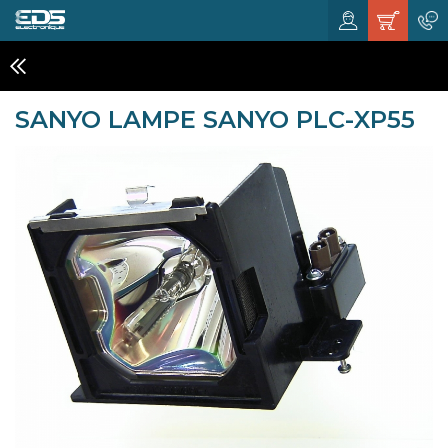
VIDÉO PROJECTEURS
SANYO LAMPE SANYO PLC-XP55