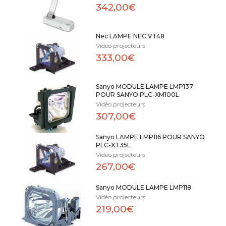
342,00€
Nec LAMPE NEC VT48
Vidéo projecteurs
333,00€
Sanyo MODULE LAMPE LMP137
POUR SANYO PLC-XM100L
Vidéo projecteurs
307,00€
Sanyo LAMPE LMP116 POUR SANYO
PLC-XT35L
Vidéo projecteurs
267,00€
Sanyo MODULE LAMPE LMP118
Vidéo projecteurs
219,00€