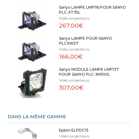
Sanyo LAMPE LMP116 POUR SANYO
PLC-XT35L
Vidéo projecteurs
267,00€
Sanyo LAMPE POUR SANYO
PLCXW57
Vidéo projecteurs
166,00€
Sanyo MODULE LAMPE LMP137
POUR SANYO PLC-XM100L
Vidéo projecteurs
307,00€
DANS LA MÊME GAMME
Epson ELPDC13
Vidéo projecteurs