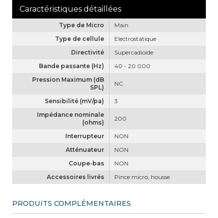
Type de Micro
Main
Type de cellule
Electrostatique
Directivité
Supercadioïde
Bande passante (Hz)
40 - 20 000
Pression Maximum (dB
NC
SPL)
Sensibilité (mV/pa)
3
Impédance nominale
200
(ohms)
Interrupteur
NON
Atténuateur
NON
Coupe-bas
NON
Accessoires livrés
Pince micro, housse
PRODUITS COMPLÉMENTAIRES