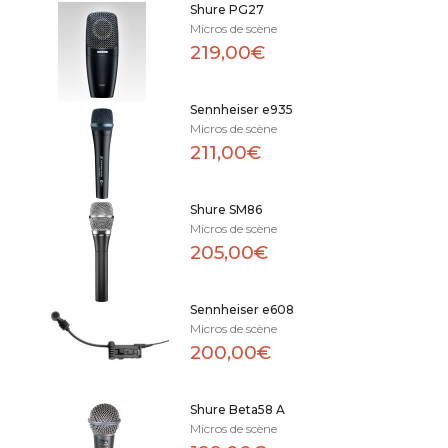
Shure PG27
Micros de scène
219,00€
Sennheiser e935
Micros de scène
211,00€
Shure SM86
Micros de scène
205,00€
Sennheiser e608
Micros de scène
200,00€
Shure Beta58 A
Micros de scène