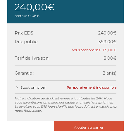
240,00€
écotaxe
0,08€
Prix EDS
240,00€
Prix public
359,00€
-119,00€
Tarif de livraison
8,00€
Garantie :
2 an(s)
Stock principal
Temporairement indisponible
Notre indication de stock est remise à jour toutes les 24H. Nous
vous garantissons un traitement rapide et un suivi exceptionnel.
La livraison sous 5/10 jours signifie que le produit est en stock chez
notre fournisseur.
Ajouter au panier