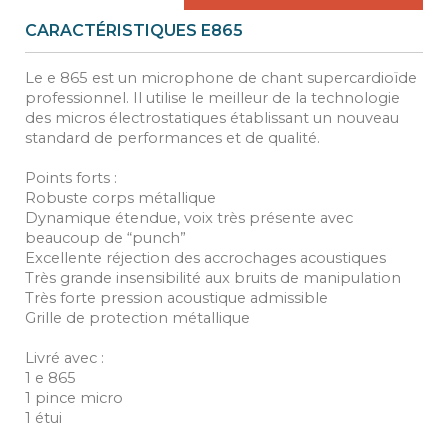
CARACTÉRISTIQUES E865
Le e 865 est un microphone de chant supercardioïde
professionnel. Il utilise le meilleur de la technologie
des micros électrostatiques établissant un nouveau
standard de performances et de qualité.
Points forts :
Robuste corps métallique
Dynamique étendue, voix très présente avec
beaucoup de “punch”
Excellente réjection des accrochages acoustiques
Très grande insensibilité aux bruits de manipulation
Très forte pression acoustique admissible
Grille de protection métallique
Livré avec :
1 e 865
1 pince micro
1 étui