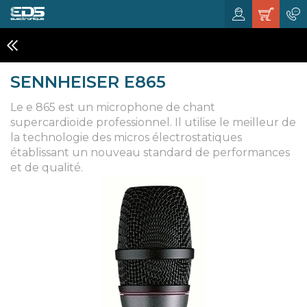
MICROS DE SCÈNE
SENNHEISER E865
Le e 865 est un microphone de chant
supercardioïde professionnel. Il utilise le meilleur de
la technologie des micros électrostatiques
établissant un nouveau standard de performances
et de qualité.