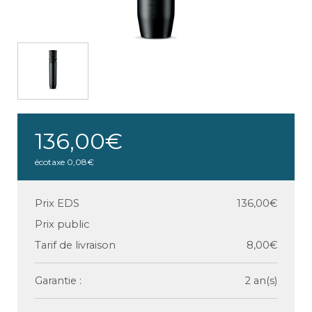
136,00€
écotaxe
0,08€
Prix EDS
136,00€
Prix public
Tarif de livraison
8,00€
Garantie :
2 an(s)