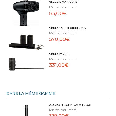
Shure PGA56-XLR
Micros instrument
83,00€
Shure SSE BLX188E-M17
Micros instrument
570,00€
Shure mx185
Micros instrument
331,00€
DANS LA MÊME GAMME
AUDIO-TECHNICA AT2031
Micros instrument
129,00€