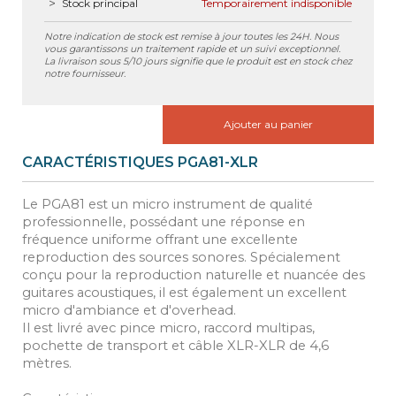
Stock principal
Temporairement indisponible
Notre indication de stock est remise à jour toutes les 24H. Nous
vous garantissons un traitement rapide et un suivi exceptionnel.
La livraison sous 5/10 jours signifie que le produit est en stock chez
notre fournisseur.
Ajouter au panier
CARACTÉRISTIQUES PGA81-XLR
Le PGA81 est un micro instrument de qualité
professionnelle, possédant une réponse en
fréquence uniforme offrant une excellente
reproduction des sources sonores. Spécialement
conçu pour la reproduction naturelle et nuancée des
guitares acoustiques, il est également un excellent
micro d'ambiance et d'overhead.
Il est livré avec pince micro, raccord multipas,
pochette de transport et câble XLR-XLR de 4,6
mètres.