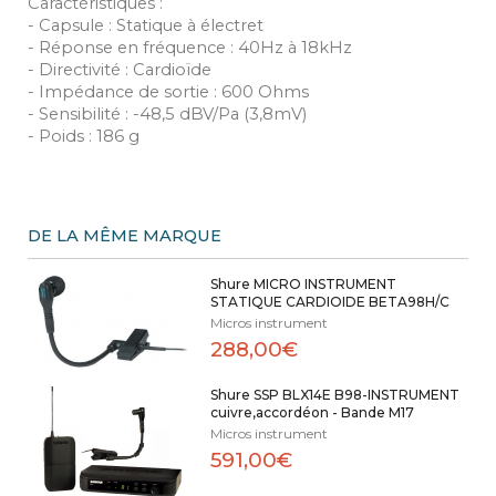
Caractéristiques :
- Capsule : Statique à électret
- Réponse en fréquence : 40Hz à 18kHz
- Directivité : Cardioïde
- Impédance de sortie : 600 Ohms
- Sensibilité : -48,5 dBV/Pa (3,8mV)
- Poids : 186 g
DE LA MÊME MARQUE
Shure MICRO INSTRUMENT
STATIQUE CARDIOIDE BETA98H/C
Micros instrument
288,00€
Shure SSP BLX14E B98-INSTRUMENT
cuivre,accordéon - Bande M17
Micros instrument
591,00€