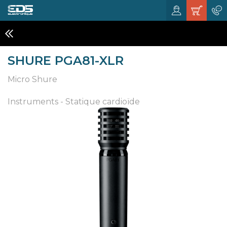
MICROS INSTRUMENT
SHURE PGA81-XLR
Micro Shure
Instruments - Statique cardioïde