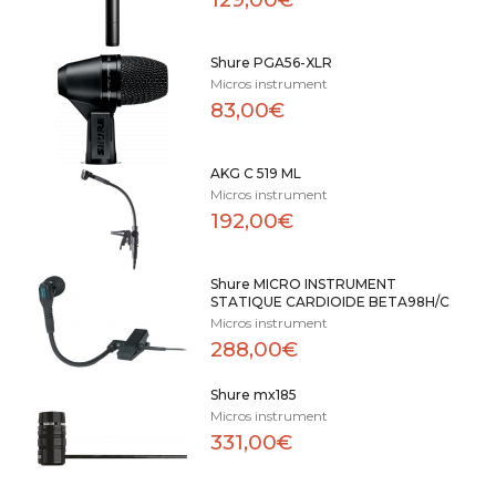
Shure PGA56-XLR
Micros instrument
83,00€
AKG C 519 ML
Micros instrument
192,00€
Shure MICRO INSTRUMENT
STATIQUE CARDIOIDE BETA98H/C
Micros instrument
288,00€
Shure mx185
Micros instrument
331,00€