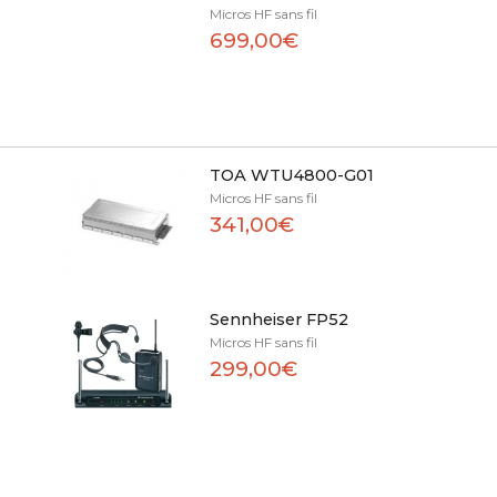
Micros HF sans fil
699,00€
TOA WTU4800-G01
Micros HF sans fil
341,00€
H
Sennheiser FP52
Micros HF sans fil
299,00€