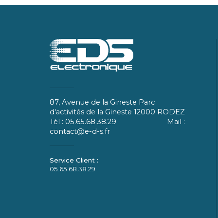
87, Avenue de la Gineste Parc
d'activités de la Gineste 12000 RODEZ
Tél : 05.65.68.38.29 Mail :
contact@e-d-s.fr
05.65.68.38.29