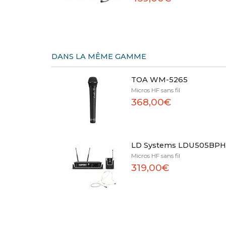
DANS LA MÊME GAMME
TOA WM-5265
Micros HF sans fil
368,00€
LD Systems LDU505BP
Micros HF sans fil
319,00€