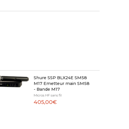
Shure SSP BLX24E SM58
M17 Emetteur main SM58
- Bande M17
Micros HF sans fil
405,00€