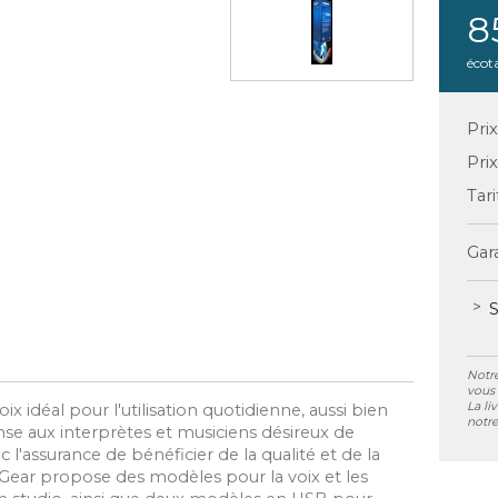
8
écot
Pri
Pri
Tari
Gara
S
Notre
vous 
La li
idéal pour l'utilisation quotidienne, aussi bien
notre
onse aux interprètes et musiciens désireux de
 l'assurance de bénéficier de la qualité et de la
ear propose des modèles pour la voix et les