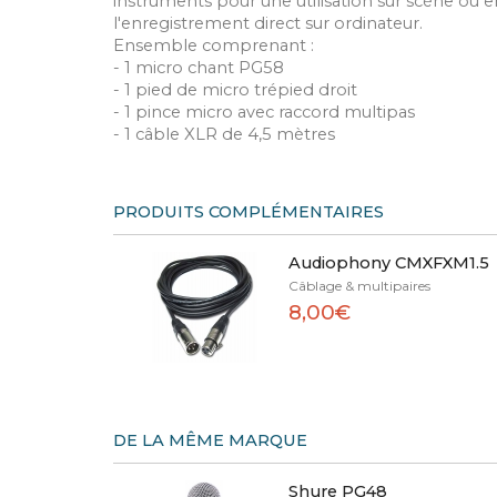
instruments pour une utilisation sur scène ou 
l'enregistrement direct sur ordinateur.
Ensemble comprenant :
- 1 micro chant PG58
- 1 pied de micro trépied droit
- 1 pince micro avec raccord multipas
- 1 câble XLR de 4,5 mètres
PRODUITS COMPLÉMENTAIRES
Audiophony CMXFXM1.5
Câblage & multipaires
8,00€
DE LA MÊME MARQUE
Shure PG48