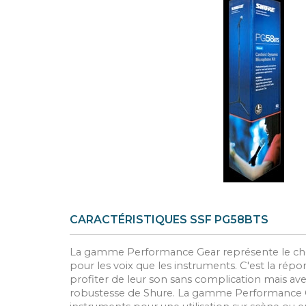
CARACTÉRISTIQUES SSF PG58BTS
La gamme Performance Gear représente le choix 
pour les voix que les instruments. C'est la rép
profiter de leur son sans complication mais avec
robustesse de Shure. La gamme Performance G