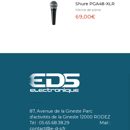
Shure PGA48-XLR
Micros de scène
69,00€
87, Avenue de la Gineste Parc
d'activités de la Gineste 12000 RODEZ
Tél : 05.65.68.38.29 Mail :
contact@e-d-s.fr