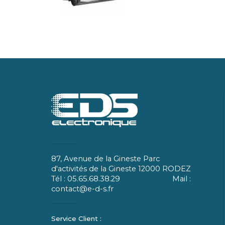
87, Avenue de la Gineste Parc
d'activités de la Gineste 12000 RODEZ
Tél : 05.65.68.38.29 Mail :
contact@e-d-s.fr