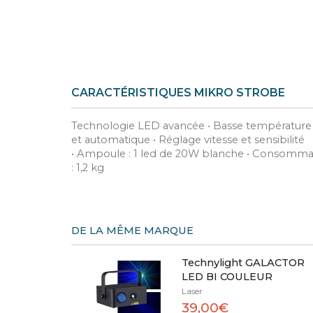
CARACTÉRISTIQUES MIKRO STROBE
Technologie LED avancée • Basse température
et automatique • Réglage vitesse et sensibilité
• Ampoule : 1 led de 20W blanche • Consommati
: 1,2 kg
DE LA MÊME MARQUE
Technylight GALACTOR
LED BI COULEUR
Laser
39,00€