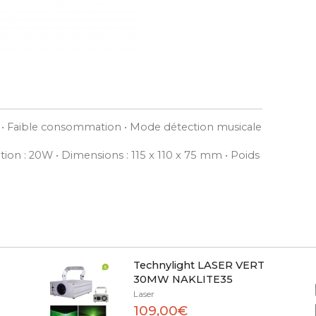
 • Faible consommation • Mode détection musicale
on : 20W • Dimensions : 115 x 110 x 75 mm • Poids
Technylight LASER VERT
30MW NAKLITE35
Laser
109,00€