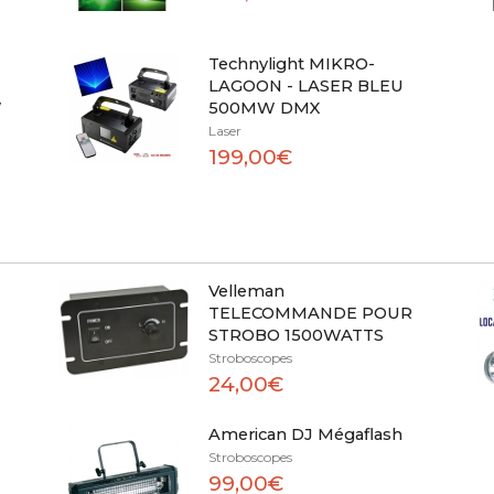
Technylight MIKRO-
LAGOON - LASER BLEU
W
500MW DMX
Laser
199,00€
Velleman
TELECOMMANDE POUR
STROBO 1500WATTS
Stroboscopes
24,00€
American DJ Mégaflash
Stroboscopes
99,00€