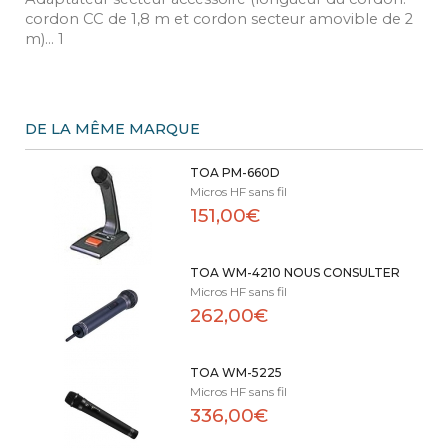
cordon CC de 1,8 m et cordon secteur amovible de 2
m)… 1
DE LA MÊME MARQUE
TOA PM-660D
Micros HF sans fil
151,00€
TOA WM-4210 NOUS CONSULTER
Micros HF sans fil
262,00€
TOA WM-5225
Micros HF sans fil
336,00€