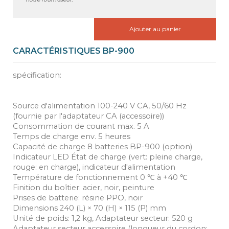
Ajouter au panier
CARACTÉRISTIQUES BP-900
spécification:
Source d'alimentation 100-240 V CA, 50/60 Hz
(fournie par l'adaptateur CA (accessoire))
Consommation de courant max. 5 A
Temps de charge env. 5 heures
Capacité de charge 8 batteries BP-900 (option)
Indicateur LED État de charge (vert: pleine charge,
rouge: en charge), indicateur d'alimentation
Température de fonctionnement 0 ℃ à +40 ℃
Finition du boîtier: acier, noir, peinture
Prises de batterie: résine PPO, noir
Dimensions 240 (L) × 70 (H) × 115 (P) mm
Unité de poids: 1,2 kg, Adaptateur secteur: 520 g
Adaptateur secteur accessoire (longueur du cordon: