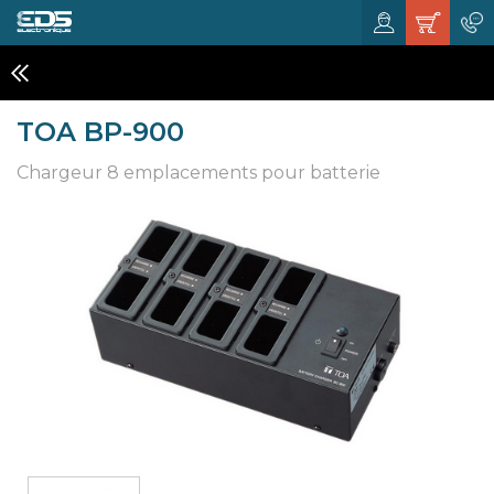
CHARGEURS ET ALIMENTATIONS
TOA BP-900
Chargeur 8 emplacements pour batterie