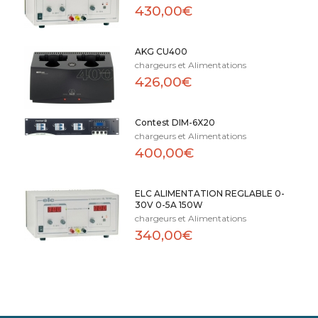
430,00€
AKG CU400
chargeurs et Alimentations
426,00€
Contest DIM-6X20
chargeurs et Alimentations
400,00€
ELC ALIMENTATION REGLABLE 0-
30V 0-5A 150W
chargeurs et Alimentations
340,00€