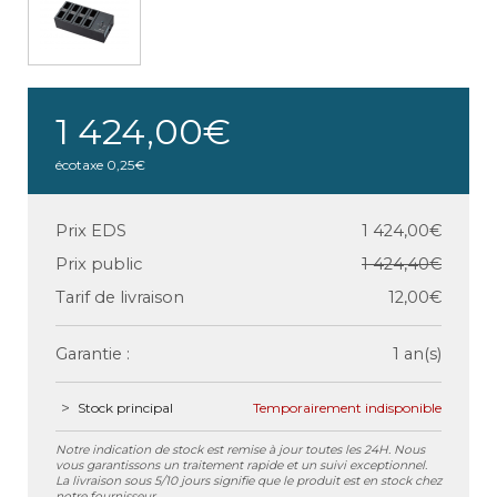
1 424,00€
écotaxe
0,25€
Prix EDS
1 424,00€
Prix public
1 424,40€
Tarif de livraison
12,00€
Garantie :
1 an(s)
Stock principal
Temporairement indisponible
Notre indication de stock est remise à jour toutes les 24H. Nous
vous garantissons un traitement rapide et un suivi exceptionnel.
La livraison sous 5/10 jours signifie que le produit est en stock chez
notre fournisseur.