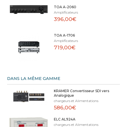
TOA A-2060
Amplificateurs
396,00€
TOA A-1706
Amplificateurs
719,00€
DANS LA MÊME GAMME
KRAMER Convertisseur SDI vers
Analogique
chargeurs et Alimentations
586,00€
ELC AL924A
chargeurs et Alimentations