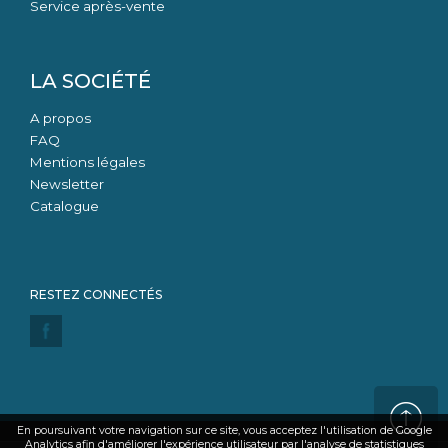
Service après-vente
LA SOCIÉTÉ
A propos
FAQ
Mentions légales
Newsletter
Catalogue
En poursuivant votre navigation sur ce site, vous acceptez l'utilisation de Google
Analytics afin d'améliorer l'expérience utilisateur par l'analyse de statistiques