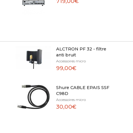
719,00€
ALCTRON PF 32 - filtre
anti bruit
Accessoires micro
99,00€
Shure CABLE EPAIS SSF
C98D
Accessoires micro
30,00€