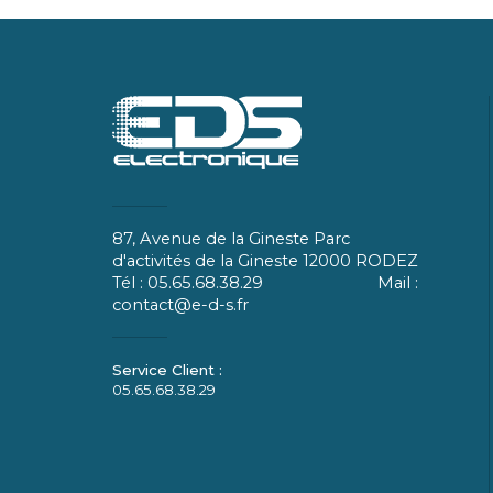
87, Avenue de la Gineste Parc
d'activités de la Gineste 12000 RODEZ
Tél : 05.65.68.38.29 Mail :
contact@e-d-s.fr
05.65.68.38.29