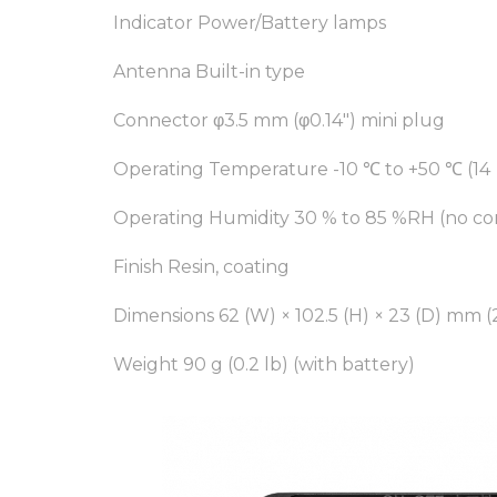
Indicator Power/Battery lamps
Antenna Built-in type
Connector φ3.5 mm (φ0.14") mini plug
Operating Temperature -10 ℃ to +50 ℃ (14 
Operating Humidity 30 % to 85 %RH (no co
Finish Resin, coating
Dimensions 62 (W) × 102.5 (H) × 23 (D) mm (2.
Weight 90 g (0.2 lb) (with battery)