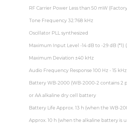
RF Carrier Power Less than 50 mW (Factor
Tone Frequency 32.768 kHz
Oscillator PLL synthesized
Maximum Input Level -14 dB to -29 dB (*1) (A
Maximum Deviation ±40 kHz
Audio Frequency Response 100 Hz - 15 kHz
Battery WB-2000 (WB-2000-2 contains 2 pi
or AA alkaline dry cell battery
Battery Life Approx. 13 h (when the WB-20
Approx. 10 h (when the alkaline battery is 