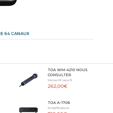
HE 64 CANAUX
TOA WM-4210 NOUS
CONSULTER
Micros HF sans fil
262,00€
TOA A-1706
Amplificateurs