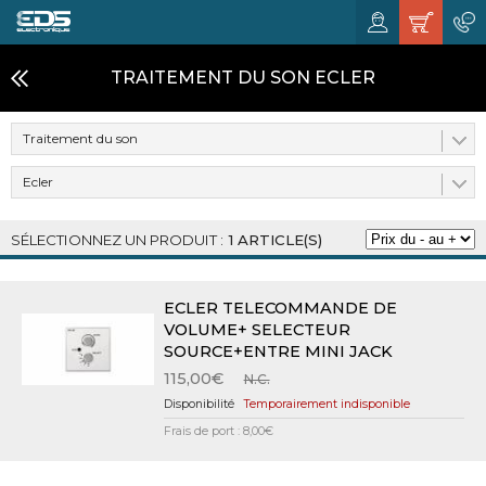
TRAITEMENT DU SON ECLER
Traitement du son
Ecler
1 ARTICLE(S)
ECLER TELECOMMANDE DE
VOLUME+ SELECTEUR
SOURCE+ENTRE MINI JACK
115,00€
N.C.
Temporairement indisponible
Frais de port : 8,00€