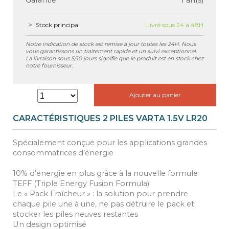
Garantie :
1 an(s)
Stock principal
Livré sous 24 à 48H
Notre indication de stock est remise à jour toutes les 24H. Nous
vous garantissons un traitement rapide et un suivi exceptionnel.
La livraison sous 5/10 jours signifie que le produit est en stock chez
notre fournisseur.
Ajouter au panier
CARACTÉRISTIQUES 2 PILES VARTA 1.5V LR20
Spécialement conçue pour les applications grandes
consommatrices d’énergie
10% d’énergie en plus grâce à la nouvelle formule
TEFF (Triple Energy Fusion Formula)
Le « Pack Fraîcheur » : la solution pour prendre
chaque pile une à une, ne pas détruire le pack et
stocker les piles neuves restantes
Un design optimisé