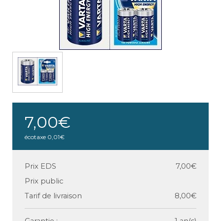
7,00€
écotaxe
0,01€
Prix EDS
7,00€
Prix public
Tarif de livraison
8,00€