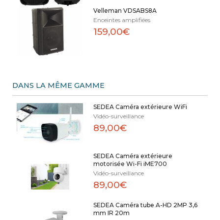
Velleman VDSABS8A
Enceintes amplifiées
159,00€
DANS LA MÊME GAMME
SEDEA Caméra extérieure WiFi
Vidéo-surveillance
89,00€
SEDEA Caméra extérieure
motorisée Wi-Fi iME700
Vidéo-surveillance
89,00€
SEDEA Caméra tube A-HD 2MP 3,6
mm IR 20m