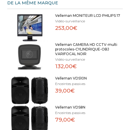
DE LA MÊME MARQUE
Velleman MONITEUR LCD PHILIPS 17
Vidéo-surveillance
253,00€
Velleman CAMERA HD CCTV-multi
protocoles-CYLINDRIQUE-OBJ
VARIFOCAL NOIR
Vidéo-surveillance
132,00€
Velleman VDS10N
Enceintes passives
39,00€
Velleman VDS8N
Enceintes passives
79,00€