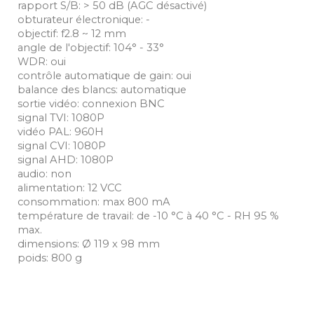
rapport S/B: > 50 dB (AGC désactivé)
obturateur électronique: -
objectif: f2.8 ~ 12 mm
angle de l'objectif: 104° - 33°
WDR: oui
contrôle automatique de gain: oui
balance des blancs: automatique
sortie vidéo: connexion BNC
signal TVI: 1080P
vidéo PAL: 960H
signal CVI: 1080P
signal AHD: 1080P
audio: non
alimentation: 12 VCC
consommation: max 800 mA
température de travail: de -10 °C à 40 °C - RH 95 %
max.
dimensions: Ø 119 x 98 mm
poids: 800 g