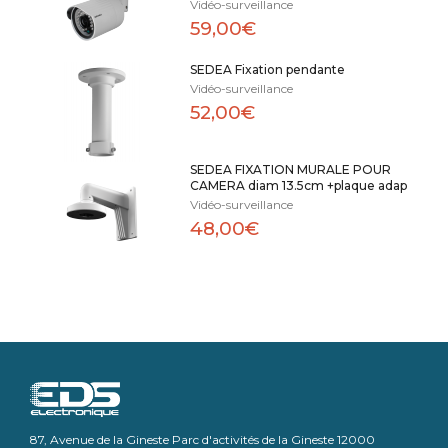
Vidéo-surveillance
59,00€
SEDEA Fixation pendante
Vidéo-surveillance
52,00€
SEDEA FIXATION MURALE POUR
CAMERA diam 13.5cm +plaque adap
Vidéo-surveillance
48,00€
87, Avenue de la Gineste Parc d'activités de la Gineste 12000