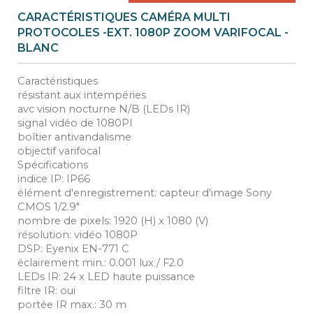
CARACTÉRISTIQUES CAMÉRA MULTI
PROTOCOLES -EXT. 1080P ZOOM VARIFOCAL -
BLANC
Caractéristiques
résistant aux intempéries
avc vision nocturne N/B (LEDs IR)
signal vidéo de 1080Pl
boîtier antivandalisme
objectif varifocal
Spécifications
indice IP: IP66
élément d'enregistrement: capteur d'image Sony
CMOS 1/2.9"
nombre de pixels: 1920 (H) x 1080 (V)
résolution: vidéo 1080P
DSP: Eyenix EN-771 C
éclairement min.: 0.001 lux / F2.0
LEDs IR: 24 x LED haute puissance
filtre IR: oui
portée IR max.: 30 m