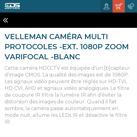
VIDÉO-SURVEILLANCE
VELLEMAN CAMÉRA MULTI
PROTOCOLES -EXT. 1080P ZOOM
VARIFOCAL -BLANC
Cette caméra HDCCTV est équipée d'un [b]capteur
d'image CMOS. La qualité des images est de 1080P.
Les signaux vidéo peuvent être réglés sur HD-TVI,
HD-CVI, AHD et signaux vidéo analogiques. Le filtre
de coupure IR filtre la lumière IR afin d'éviter la
distorsion des images de couleur. Quand il fait
sombre, la caméra passe automatiquement en
mode nuit, allume les LEDs IR et désactive le filtre
IR.