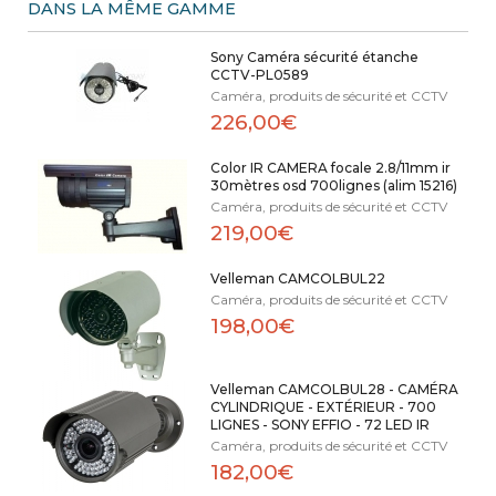
DANS LA MÊME GAMME
Sony Caméra sécurité étanche
CCTV-PL0589
Caméra, produits de sécurité et CCTV
226,00€
Color IR CAMERA focale 2.8/11mm ir
30mètres osd 700lignes (alim 15216)
Caméra, produits de sécurité et CCTV
219,00€
Velleman CAMCOLBUL22
Caméra, produits de sécurité et CCTV
198,00€
Velleman CAMCOLBUL28 - CAMÉRA
CYLINDRIQUE - EXTÉRIEUR - 700
LIGNES - SONY EFFIO - 72 LED IR
Caméra, produits de sécurité et CCTV
182,00€