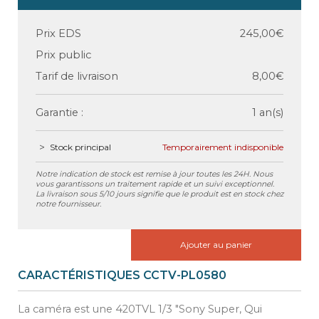
Prix EDS
245,00€
Prix public
Tarif de livraison
8,00€
Garantie :
1 an(s)
Stock principal
Temporairement indisponible
Notre indication de stock est remise à jour toutes les 24H. Nous
vous garantissons un traitement rapide et un suivi exceptionnel.
La livraison sous 5/10 jours signifie que le produit est en stock chez
notre fournisseur.
Ajouter au panier
CARACTÉRISTIQUES CCTV-PL0580
La caméra est une 420TVL 1/3 "Sony Super, Qui