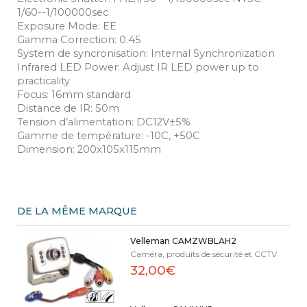
1/60--1/100000sec
Exposure Mode: EE
Gamma Correction: 0.45
System de syncronisation: Internal Synchronization
Infrared LED Power: Adjust IR LED power up to
practicality
Focus: 16mm standard
Distance de IR: 50m
Tension d’alimentation: DC12V±5%
Gamme de température: -10C, +50C
Dimension: 200x105x115mm
DE LA MÊME MARQUE
Velleman CAMZWBLAH2
Caméra, produits de sécurité et CCTV
32,00€