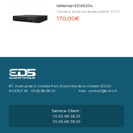
Velleman EDVR204
Caméra, produits de sécurité et CCTV
170,00€
87, Avenue de la Gineste Parc d'activités de la Gineste 12000
RODEZ Tél : 05.65.68.38.29 Mail : contact@e-d-s.fr
05.65.68.38.29
05.65.68.38.29