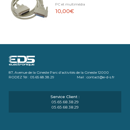
PC et multimédia
10,00€
87, Avenue de la Gineste Parc d'activités de la Gineste 12000
RODEZ Tél : 05.65.68.38.29 Mail : contact@e-d-s.fr
05.65.68.38.29
05.65.68.38.29