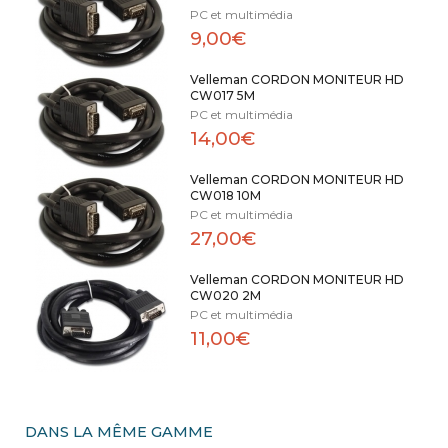
PC et multimédia
9,00€
Velleman CORDON MONITEUR HD
CW017 5M
PC et multimédia
14,00€
Velleman CORDON MONITEUR HD
CW018 10M
PC et multimédia
27,00€
Velleman CORDON MONITEUR HD
CW020 2M
PC et multimédia
11,00€
DANS LA MÊME GAMME