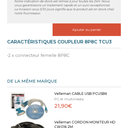
Notre indication de stock est remise à jour toutes les 24H. Nous
vous garantissons un traitement rapide et un suivi exceptionnel.
La livraison sous 5/10 jours signifie que le produit est en stock chez
notre fournisseur.
Ajouter au panier
CARACTÉRISTIQUES COUPLEUR 8P8C TCU3
•2 x connecteur femelle 8P8C
DE LA MÊME MARQUE
Velleman CABLE USB PCUSB6
PC et multimédia
21,90€
Velleman CORDON MONITEUR HD
CW016 2M