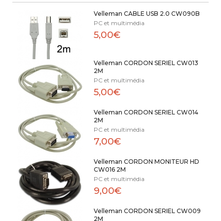
Velleman CABLE USB 2.0 CW090B
PC et multimédia
5,00€
Velleman CORDON SERIEL CW013
2M
PC et multimédia
5,00€
Velleman CORDON SERIEL CW014
2M
PC et multimédia
7,00€
Velleman CORDON MONITEUR HD
CW016 2M
PC et multimédia
9,00€
Velleman CORDON SERIEL CW009
2M