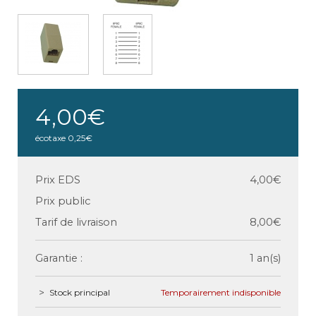
4,00€
écotaxe
0,25€
Prix EDS
4,00€
Prix public
Tarif de livraison
8,00€
Garantie :
1 an(s)
Stock principal
Temporairement indisponible