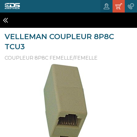
PC ET MULTIMÉDIA
VELLEMAN COUPLEUR 8P8C
TCU3
COUPLEUR 8P8C FEMELLE/FEMELLE