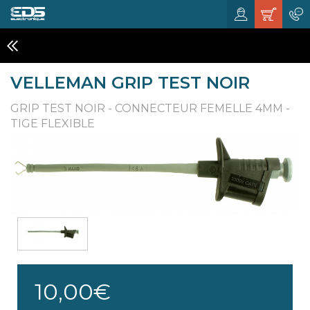
COMPOSANTS ELECTRONIQUES
VELLEMAN GRIP TEST NOIR
GRIP TEST NOIR - CONNECTEUR FEMELLE 4MM -
TIGE FLEXIBLE
10,00€