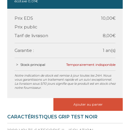
écotaxe
0,01€
Prix EDS
10,00€
Prix public
Tarif de livraison
8,00€
Garantie :
1 an(s)
Stock principal
Temporairement indisponible
Notre indication de stock est remise à jour toutes les 24H. Nous
vous garantissons un traitement rapide et un suivi exceptionnel.
La livraison sous 5/10 jours signifie que le produit est en stock chez
notre fournisseur.
Ajouter au panier
CARACTÉRISTIQUES GRIP TEST NOIR