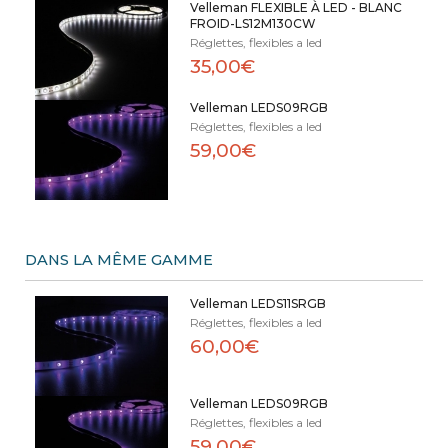
Velleman FLEXIBLE À LED - BLANC
FROID-LS12M130CW
Réglettes, flexibles a led
35,00€
Velleman LEDS09RGB
Réglettes, flexibles a led
59,00€
DANS LA MÊME GAMME
Velleman LEDS11SRGB
Réglettes, flexibles a led
60,00€
Velleman LEDS09RGB
Réglettes, flexibles a led
59,00€