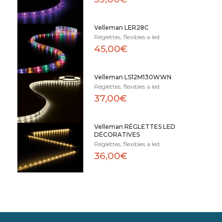
Velleman LER28C
Réglettes, flexibles a led
45,00€
Velleman LS12M130WWN
Réglettes, flexibles a led
37,00€
Velleman RÉGLETTES LED
DÉCORATIVES
Réglettes, flexibles a led
36,00€