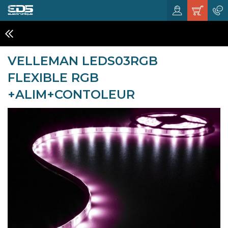
RÉGLETTES, FLEXIBLES A LED
VELLEMAN LEDS03RGB
FLEXIBLE RGB
+ALIM+CONTOLEUR