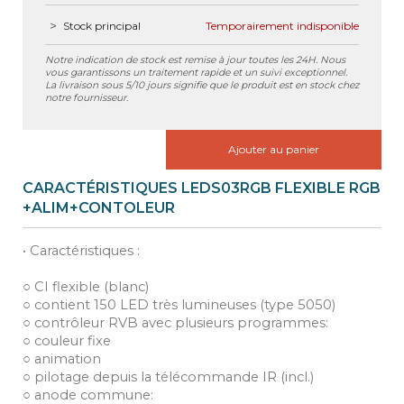
Stock principal
Temporairement indisponible
Notre indication de stock est remise à jour toutes les 24H. Nous
vous garantissons un traitement rapide et un suivi exceptionnel.
La livraison sous 5/10 jours signifie que le produit est en stock chez
notre fournisseur.
Ajouter au panier
CARACTÉRISTIQUES LEDS03RGB FLEXIBLE RGB
+ALIM+CONTOLEUR
• Caractéristiques :
○ CI flexible (blanc)
○ contient 150 LED très lumineuses (type 5050)
○ contrôleur RVB avec plusieurs programmes:
○ couleur fixe
○ animation
○ pilotage depuis la télécommande IR (incl.)
○ anode commune: