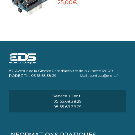
25,00€
87, Avenue de la Gineste Parc d'activités de la Gineste 12000
RODEZ Tél : 05.65.68.38.29 Mail : contact@e-d-s.fr
05.65.68.38.29
05.65.68.38.29
INFORMATIONS PRATIQUES