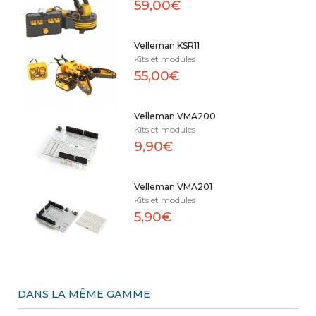
59,00€
Velleman KSR11
Kits et modules
55,00€
Velleman VMA200
Kits et modules
9,90€
Velleman VMA201
Kits et modules
5,90€
DANS LA MÊME GAMME