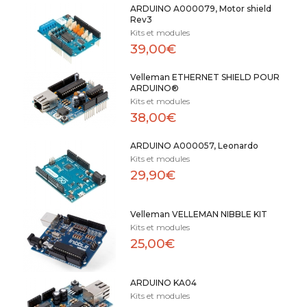
ARDUINO A000079, Motor shield
Rev3
Kits et modules
39,00€
Velleman ETHERNET SHIELD POUR
ARDUINO®
Kits et modules
38,00€
ARDUINO A000057, Leonardo
Kits et modules
29,90€
Velleman VELLEMAN NIBBLE KIT
Kits et modules
25,00€
ARDUINO KA04
Kits et modules