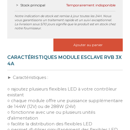
Stock principal
Temporairement indisponible
Notre indication de stock est remise à jour toutes les 24H. Nous
vous garantissons un traitement rapide et un suivi exceptionnel.
La livraison sous 5/10 jours signifie que le produit est en stock chez
notre fournisseur.
Ajouter au panier
CARACTÉRISTIQUES MODULE ESCLAVE RVB 3X
4A
► Caractéristiques :
○ rajoutez plusieurs flexibles LED à votre contrôleur
existant
○ chaque module offre une puissance supplémentaire
de 144W (12V) ou de 288W (24V)
○ fonctionne avec une ou plusieurs unités
d'alimentation
○ facilite la distribution des flexibles LED
○ permet d'utiliser simultanément des flexibles LED