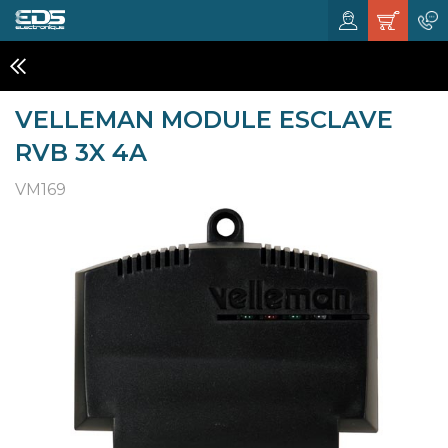
KITS ET MODULES
VELLEMAN MODULE ESCLAVE
RVB 3X 4A
VM169