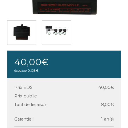
40,00€
écotaxe
0,08€
Prix EDS
40,00€
Prix public
Tarif de livraison
8,00€
Garantie :
1 an(s)