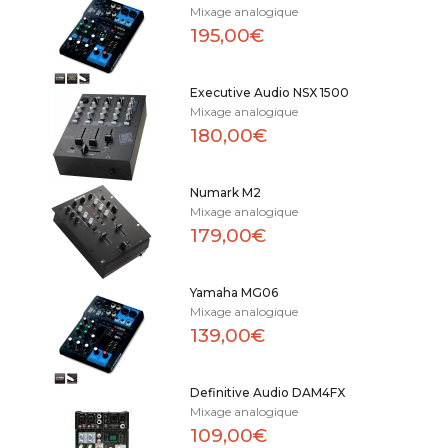
Mixage analogique
195,00€
Executive Audio NSX 1500
Mixage analogique
180,00€
Numark M2
Mixage analogique
179,00€
Yamaha MG06
Mixage analogique
139,00€
Definitive Audio DAM4FX
Mixage analogique
109,00€