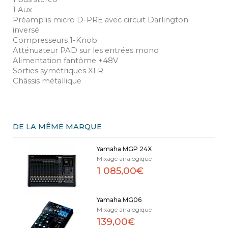
1 Aux
Préamplis micro D-PRE avec circuit Darlington
inversé
Compresseurs 1-Knob
Atténuateur PAD sur les entrées mono
Alimentation fantôme +48V
Sorties symétriques XLR
Châssis métallique
DE LA MÊME MARQUE
Yamaha MGP 24X
Mixage analogique
1 085,00€
Yamaha MG06
Mixage analogique
139,00€