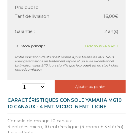
Prix public
Tarif de livraison
16,00€
Garantie :
2 an(s)
Stock principal
Livré sous 24 à 48H
Notre indication de stock est remise à jour toutes les 24H. Nous
vous garantissons un traitement rapide et un suivi exceptionnel.
La livraison sous 5/10 jours signifie que le produit est en stock chez
notre fournisseur.
Ajouter au panier
CARACTÉRISTIQUES CONSOLE YAMAHA MG10
10 CANAUX - 4 ENT.MICRO, 6 ENT. LIGNE
Console de mixage 10 canaux
4 entrées micro, 10 entrées ligne (4 mono + 3 stéréo)
1 bus stéréo