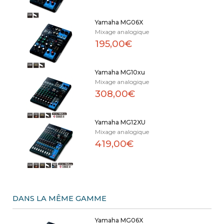
Yamaha MG06X
Mixage analogique
195,00€
Yamaha MG10xu
Mixage analogique
308,00€
Yamaha MG12XU
Mixage analogique
419,00€
DANS LA MÊME GAMME
Yamaha MG06X