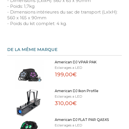
- Dimensions (LxlxH): 560 x 63 x 90mm
- Poids: 1,7kg
- Dimensions intérieures du sac de transport (LxlxH):
560 x 165 x 90mm
- Poids du kit complet: 4 kg.
DE LA MÊME MARQUE
American DJ VPAR PAK
Eclairages a LED
199,00€
American DJ Ikon Profile
Eclairages a LED
310,00€
American DJ FLAT PAR QA5XS
Eclairages a LED