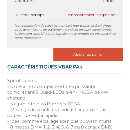
Garantie :
1 an(s)
Stock principal
Temporairement indisponible
Notre indication de stock est remise à jour toutes les 24H. Nous
vous garantissons un traitement rapide et un suivi exceptionnel.
La livraison sous 5/10 jours signifie que le produit est en stock chez
notre fournisseur.
Ajouter au panier
CARACTÉRISTIQUES VBAR PAK
Spécifications:
- barre à LED compacte et très puissante
comprenant 5 Quad-LEDs 4-en-1 RGBA de 4W
chacune
- Ne projette pas d’ombres RGBA
- Mélange des couleurs fluide (changement de
couleur de lent à rapide)
- Idéal comme éclairage scénique ou wash mural
- 8 modes DMX: 1, 2, 3, 4, 5, 6, 7 ou 8 canaux DMX