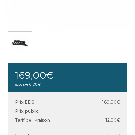
169,00€
écotaxe
0,08€
Prix EDS
169,00€
Prix public
Tarif de livraison
12,00€