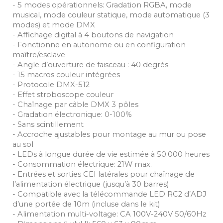
- 5 modes opérationnels: Gradation RGBA, mode
musical, mode couleur statique, mode automatique (3
modes) et mode DMX
- Affichage digital à 4 boutons de navigation
- Fonctionne en autonome ou en configuration
maître/esclave
- Angle d’ouverture de faisceau : 40 degrés
- 15 macros couleur intégrées
- Protocole DMX-512
- Effet stroboscope couleur
- Chaînage par câble DMX 3 pôles
- Gradation électronique: 0-100%
- Sans scintillement
- Accroche ajustables pour montage au mur ou pose
au sol
- LEDs à longue durée de vie estimée à 50.000 heures
- Consommation électrique: 21W max.
- Entrées et sorties CEI latérales pour chaînage de
l’alimentation électrique (jusqu’à 30 barres)
- Compatible avec la télécommande LED RC2 d’ADJ
d’une portée de 10m (incluse dans le kit)
- Alimentation multi-voltage: CA 100V-240V 50/60Hz