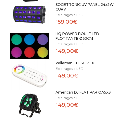
SOGETRONIC UV PANEL 24x3W
CURV
Eclairages a LED
159,00€
HQ POWER BOULE LED
FLOTTANTE Ø60CM
Eclairages a LED
149,00€
Velleman CHLSC17TX
Eclairages a LED
149,00€
American DJ FLAT PAR QA5XS
Eclairages a LED
149,00€