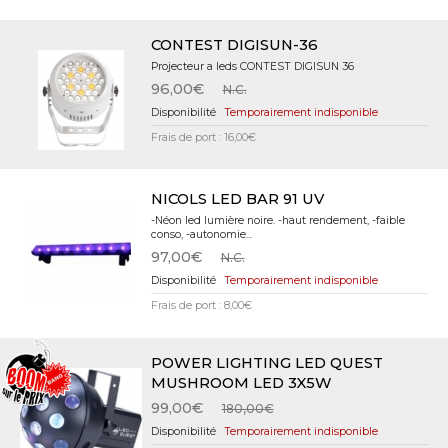
CONTEST DIGISUN-36
Projecteur a leds CONTEST DIGISUN 36
96,00€
N.C.
Temporairement indisponible
Frais de port : 16,00€
NICOLS LED BAR 91 UV
-Néon led lumière noire. -haut rendement, -faible
conso, -autonomie...
97,00€
N.C.
Temporairement indisponible
Frais de port : 8,00€
POWER LIGHTING LED QUEST
MUSHROOM LED 3X5W
99,00€
180,00€
Temporairement indisponible