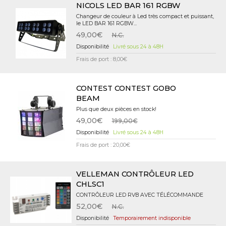
NICOLS LED BAR 161 RGBW
Changeur de couleur à Led très compact et puissant,
le LED BAR 161 RGBW...
49,00€
N.C.
Livré sous 24 à 48H
Frais de port : 8,00€
CONTEST CONTEST GOBO
BEAM
Plus que deux pièces en stock!
49,00€
199,00€
Livré sous 24 à 48H
Frais de port : 20,00€
VELLEMAN CONTRÔLEUR LED
CHLSC1
CONTRÔLEUR LED RVB AVEC TÉLÉCOMMANDE
52,00€
N.C.
Temporairement indisponible