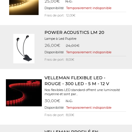
25,00€
N.C.
Temporairement indisponible
Frais de port : 12,00€
POWER ACOUSTICS LM 20
Lampe à Led Pupitre
26,00€
24,00€
Temporairement indisponible
Frais de port : 8,00€
VELLEMAN FLEXIBLE LED -
ROUGE - 300 LED - 5 M - 12 V
Nos flexibles LED standard offrent une luminosité
moyenne et sont par...
30,00€
N.C.
Temporairement indisponible
Frais de port : 8,00€