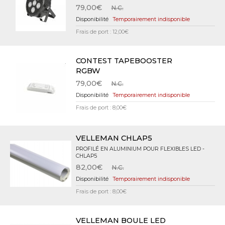
79,00€
N.C.
Temporairement indisponible
Frais de port : 12,00€
CONTEST TAPEBOOSTER
RGBW
79,00€
N.C.
Temporairement indisponible
Frais de port : 8,00€
VELLEMAN CHLAP5
PROFILÉ EN ALUMINIUM POUR FLEXIBLES LED -
CHLAP5
82,00€
N.C.
Temporairement indisponible
Frais de port : 8,00€
VELLEMAN BOULE LED