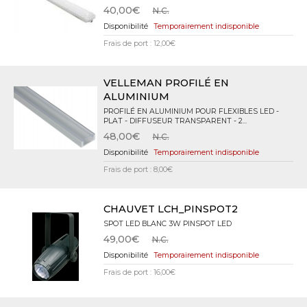
40,00€
N.C.
Temporairement indisponible
Frais de port : 12,00€
VELLEMAN PROFILÉ EN
ALUMINIUM
PROFILÉ EN ALUMINIUM POUR FLEXIBLES LED -
PLAT - DIFFUSEUR TRANSPARENT - 2...
48,00€
N.C.
Temporairement indisponible
Frais de port : 8,00€
CHAUVET LCH_PINSPOT2
SPOT LED BLANC 3W PINSPOT LED
49,00€
N.C.
Temporairement indisponible
Frais de port : 16,00€