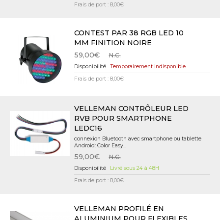
Frais de port : 8,00€
CONTEST PAR 38 RGB LED 10
MM FINITION NOIRE
59,00€
N.C.
Temporairement indisponible
Frais de port : 8,00€
VELLEMAN CONTRÔLEUR LED
RVB POUR SMARTPHONE
LEDC16
connexion Bluetooth avec smartphone ou tablette
Android: Color Easy...
59,00€
N.C.
Livré sous 24 à 48H
Frais de port : 8,00€
VELLEMAN PROFILÉ EN
ALUMINIUM POUR FLEXIBLES