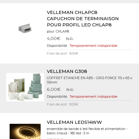
VELLEMAN CHLAPC8
CAPUCHON DE TERMINAISON
POUR PROFIL LED CHLAP8
pour: CHLAP8
4,00€
N.C.
Temporairement indisponible
Frais de port : 8,00€
VELLEMAN G308
COFFRET ETANCHE EN ABS - GRIS FONCE 115 x 65 x
55mm
6,00€
N.C.
Temporairement indisponible
Frais de port : 8,00€
VELLEMAN LEDS14WW
ensemble de bande à led flexible et alimentation -
blanc chaud - 180 led -3 m