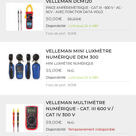
VELLEMAN DCM120
PINCE AMPÈREMÉTRIQUE - CAT III - 600 V - AC -
NCV - AVEC FONCTION DATA-HOLD
50,00€
55,00€
Livré sous 24 à 48H
Frais de port : 8,00€
VELLEMAN MINI LUXMÈTRE
NUMÉRIQUE DEM 300
MINI LUXMÈTRE NUMÉRIQUE
55,00€
N.C.
Livré sous 24 à 48H
Frais de port : 8,00€
VELLEMAN MULTIMÈTRE
NUMÉRIQUE - CAT. III 600 V /
CAT IV 300 V
59,00€
N.C.
Temporairement indisponible