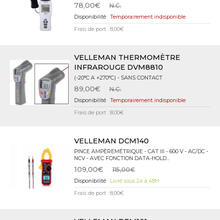
78,00€
N.C.
Temporairement indisponible
Frais de port : 8,00€
VELLEMAN THERMOMÈTRE
INFRAROUGE DVM8810
(-20°C A +270°C) - SANS CONTACT
89,00€
N.C.
Temporairement indisponible
Frais de port : 8,00€
VELLEMAN DCM140
PINCE AMPÈREMÉTRIQUE - CAT III - 600 V - AC/DC -
NCV - AVEC FONCTION DATA-HOLD...
109,00€
115,00€
Livré sous 24 à 48H
Frais de port : 8,00€