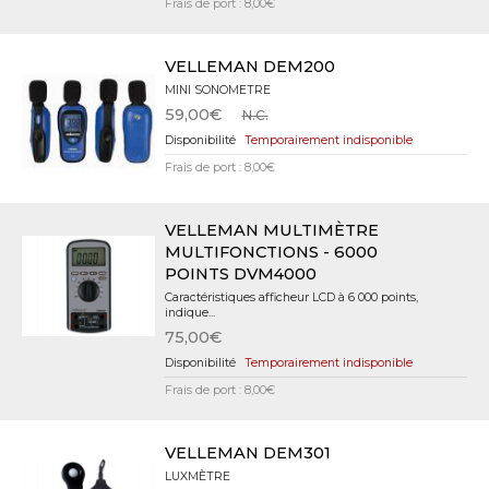
Frais de port : 8,00€
VELLEMAN DEM200
MINI SONOMETRE
59,00€
N.C.
Temporairement indisponible
Frais de port : 8,00€
VELLEMAN MULTIMÈTRE
MULTIFONCTIONS - 6000
POINTS DVM4000
Caractéristiques afficheur LCD à 6 000 points,
indique...
75,00€
Temporairement indisponible
Frais de port : 8,00€
VELLEMAN DEM301
LUXMÈTRE