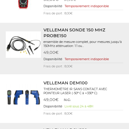
Temporairement indisponible
Frais de port : 8,00€
VELLEMAN SONDE 150 MHZ
PROBE150
ensemble de mesure complet, pour mesures jusqu'à
150MHz atténuation: 1:1 ou...
49,00€
Temporairement indisponible
Frais de port : 8,00€
VELLEMAN DEM100
THERMOMÈTRE IR SANS CONTACT AVEC
POINTEUR LASER (-50° C à +330° C)
49,00€
N.C.
Livré sous 24 à 48H
Frais de port : 8,00€