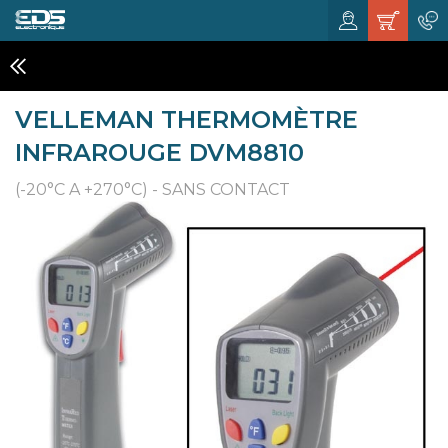
APPAREILS DE MESURE
VELLEMAN THERMOMÈTRE
INFRAROUGE DVM8810
(-20°C A +270°C) - SANS CONTACT