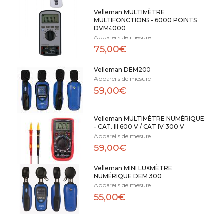
Velleman MULTIMÈTRE
MULTIFONCTIONS - 6000 POINTS
DVM4000
Appareils de mesure
75,00€
Velleman DEM200
Appareils de mesure
59,00€
Velleman MULTIMÈTRE NUMÉRIQUE
- CAT. III 600 V / CAT IV 300 V
Appareils de mesure
59,00€
Velleman MINI LUXMÈTRE
NUMÉRIQUE DEM 300
Appareils de mesure
55,00€