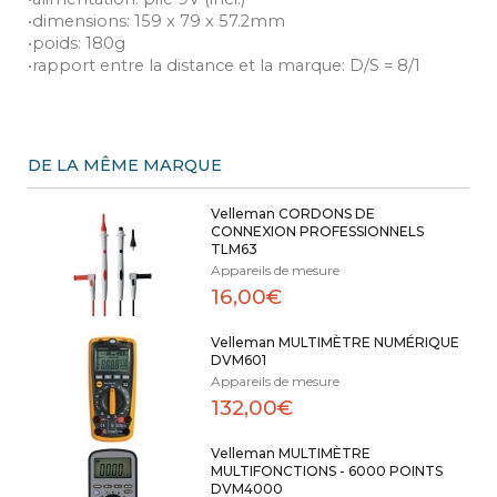
•dimensions: 159 x 79 x 57.2mm
•poids: 180g
•rapport entre la distance et la marque: D/S = 8/1
DE LA MÊME MARQUE
Velleman CORDONS DE
CONNEXION PROFESSIONNELS
TLM63
Appareils de mesure
16,00€
Velleman MULTIMÈTRE NUMÉRIQUE
DVM601
Appareils de mesure
132,00€
Velleman MULTIMÈTRE
MULTIFONCTIONS - 6000 POINTS
DVM4000