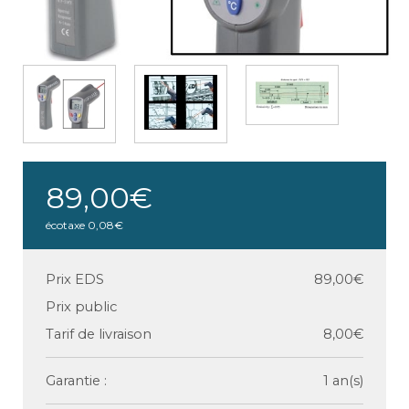
89,00€
écotaxe
0,08€
Prix EDS
89,00€
Prix public
Tarif de livraison
8,00€
Garantie :
1 an(s)