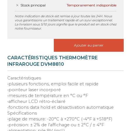
Stock principal
Temporairement indisponible
Notre indication de stock est remise à jour toutes les 24H. Nous
vous garantissons un traitement rapide et un suivi exceptionnel.
La livraison sous 5/10 jours signifie que le produit est en stock chez
notre fournisseur.
Ajouter au panier
CARACTÉRISTIQUES THERMOMÈTRE
INFRAROUGE DVM8810
Caractéristiques
•plusieurs fonctions, emploi facile et rapide
•pointeur laser incorporé
•mesures de température en °C ou °F
•afficheur LCD rétro-éclairé
•fonctions data hold et désactivation automatique
Spécifications
•plage de mesure: -20°C à +270°C (-4°F à +518°F)
•précision: ± 2% de l'affichage ou ± 2°C / ± 4°F
•alimentation: pile 9V (incl.)