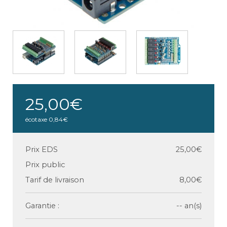
25,00€
écotaxe
0,84€
Prix EDS
25,00€
Prix public
Tarif de livraison
8,00€
Garantie :
-- an(s)