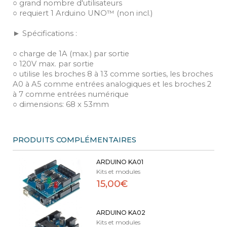
○ grand nombre d'utilisateurs
○ requiert 1 Arduino UNO™ (non incl.)
► Spécifications :
○ charge de 1A (max.) par sortie
○ 120V max. par sortie
○ utilise les broches 8 à 13 comme sorties, les broches
A0 à A5 comme entrées analogiques et les broches 2
à 7 comme entrées numérique
○ dimensions: 68 x 53mm
PRODUITS COMPLÉMENTAIRES
ARDUINO KA01
Kits et modules
15,00€
ARDUINO KA02
Kits et modules