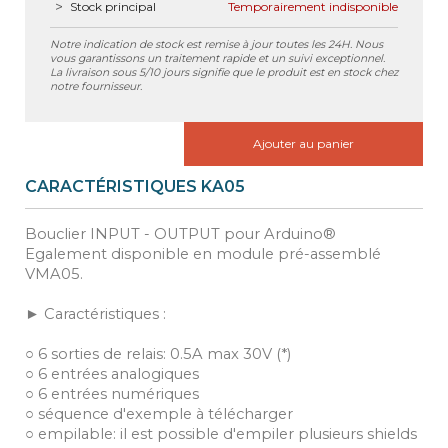
Stock principal
Temporairement indisponible
Notre indication de stock est remise à jour toutes les 24H. Nous
vous garantissons un traitement rapide et un suivi exceptionnel.
La livraison sous 5/10 jours signifie que le produit est en stock chez
notre fournisseur.
Ajouter au panier
CARACTÉRISTIQUES KA05
Bouclier INPUT - OUTPUT pour Arduino®
Egalement disponible en module pré-assemblé
VMA05.
► Caractéristiques :
○ 6 sorties de relais: 0.5A max 30V (*)
○ 6 entrées analogiques
○ 6 entrées numériques
○ séquence d'exemple à télécharger
○ empilable: il est possible d'empiler plusieurs shields