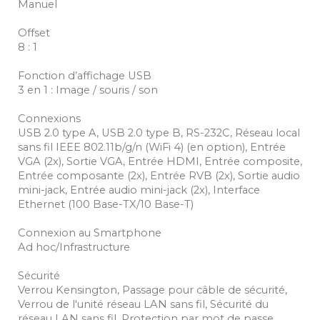
Manuel
Offset
8 : 1
Fonction d’affichage USB
3 en 1 : Image / souris / son
Connexions
USB 2.0 type A, USB 2.0 type B, RS-232C, Réseau local
sans fil IEEE 802.11b/g/n (WiFi 4) (en option), Entrée
VGA (2x), Sortie VGA, Entrée HDMI, Entrée composite,
Entrée composante (2x), Entrée RVB (2x), Sortie audio
mini-jack, Entrée audio mini-jack (2x), Interface
Ethernet (100 Base-TX/10 Base-T)
Connexion au Smartphone
Ad hoc/Infrastructure
Sécurité
Verrou Kensington, Passage pour câble de sécurité,
Verrou de l'unité réseau LAN sans fil, Sécurité du
réseau LAN sans fil, Protection par mot de passe