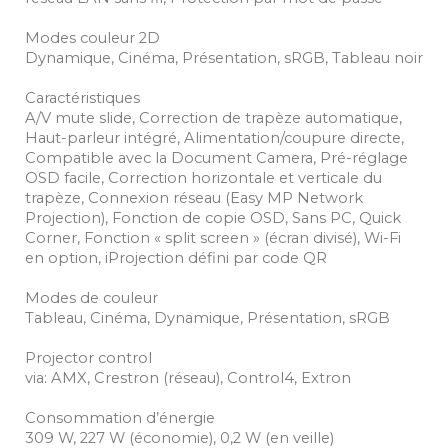
Modes couleur 2D
Dynamique, Cinéma, Présentation, sRGB, Tableau noir
Caractéristiques
A/V mute slide, Correction de trapèze automatique,
Haut-parleur intégré, Alimentation/coupure directe,
Compatible avec la Document Camera, Pré-réglage
OSD facile, Correction horizontale et verticale du
trapèze, Connexion réseau (Easy MP Network
Projection), Fonction de copie OSD, Sans PC, Quick
Corner, Fonction « split screen » (écran divisé), Wi-Fi
en option, iProjection défini par code QR
Modes de couleur
Tableau, Cinéma, Dynamique, Présentation, sRGB
Projector control
via: AMX, Crestron (réseau), Control4, Extron
Consommation d’énergie
309 W, 227 W (économie), 0,2 W (en veille)