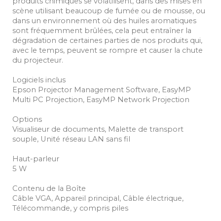
produits chimiques se volatilisent, dans des mises en
scène utilisant beaucoup de fumée ou de mousse, ou
dans un environnement où des huiles aromatiques
sont fréquemment brûlées, cela peut entraîner la
dégradation de certaines parties de nos produits qui,
avec le temps, peuvent se rompre et causer la chute
du projecteur.
Logiciels inclus
Epson Projector Management Software, EasyMP
Multi PC Projection, EasyMP Network Projection
Options
Visualiseur de documents, Malette de transport
souple, Unité réseau LAN sans fil
Haut-parleur
5 W
Contenu de la Boîte
Câble VGA, Appareil principal, Câble électrique,
Télécommande, y compris piles