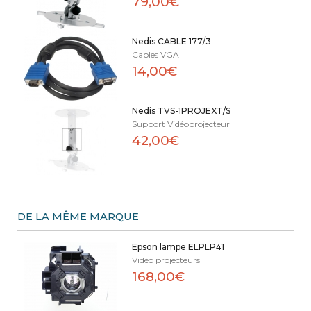
79,00€
Nedis CABLE 177/3
Cables VGA
14,00€
Nedis TVS-1PROJEXT/S
Support Vidéoprojecteur
42,00€
DE LA MÊME MARQUE
Epson lampe ELPLP41
Vidéo projecteurs
168,00€