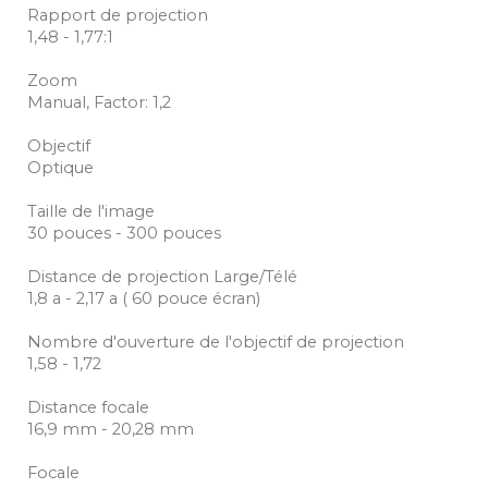
Rapport de projection
1,48 - 1,77:1
Zoom
Manual, Factor: 1,2
Objectif
Optique
Taille de l'image
30 pouces - 300 pouces
Distance de projection Large/Télé
1,8 a - 2,17 a ( 60 pouce écran)
Nombre d'ouverture de l'objectif de projection
1,58 - 1,72
Distance focale
16,9 mm - 20,28 mm
Focale