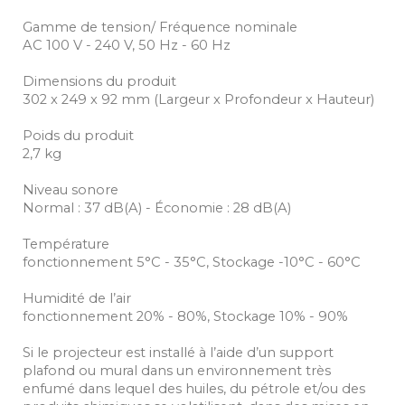
Gamme de tension/ Fréquence nominale
AC 100 V - 240 V, 50 Hz - 60 Hz
Dimensions du produit
302‎ x 249 x 92 mm (Largeur x Profondeur x Hauteur)
Poids du produit
2,7 kg
Niveau sonore
Normal : 37 dB(A) - Économie : 28 dB(A)
Température
fonctionnement 5°C - 35°C, Stockage -10°C - 60°C
Humidité de l’air
fonctionnement 20% - 80%, Stockage 10% - 90%
Si le projecteur est installé à l’aide d’un support
plafond ou mural dans un environnement très
enfumé dans lequel des huiles, du pétrole et/ou des