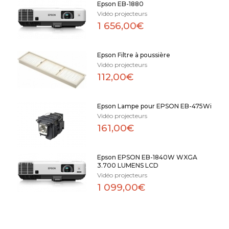
Epson EB-1880
Vidéo projecteurs
1 656,00€
Epson Filtre à poussière
Vidéo projecteurs
112,00€
Epson Lampe pour EPSON EB-475Wi
Vidéo projecteurs
161,00€
Epson EPSON EB-1840W WXGA
3.700 LUMENS LCD
Vidéo projecteurs
1 099,00€