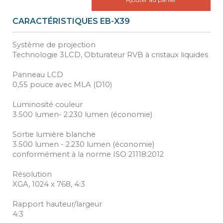
CARACTÉRISTIQUES EB-X39
Système de projection
Technologie 3LCD, Obturateur RVB à cristaux liquides
Panneau LCD
0,55 pouce avec MLA (D10)
Luminosité couleur
3.500 lumen- 2.230 lumen (économie)
Sortie lumière blanche
3.500 lumen - 2.230 lumen (économie)
conformément à la norme ISO 21118:2012
Résolution
XGA, 1024 x 768, 4:3
Rapport hauteur/largeur
4:3