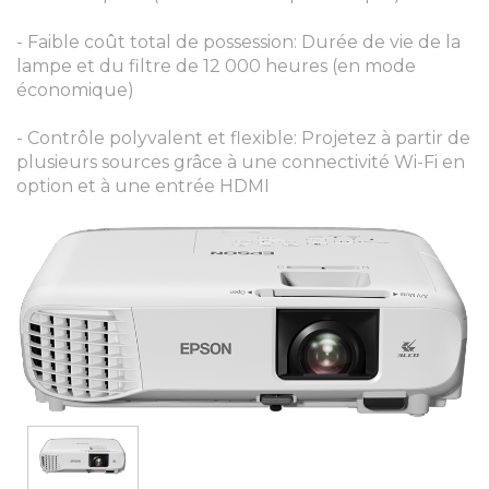
- Faible coût total de possession: Durée de vie de la
lampe et du filtre de 12 000 heures (en mode
économique)
- Contrôle polyvalent et flexible: Projetez à partir de
plusieurs sources grâce à une connectivité Wi-Fi en
option et à une entrée HDMI