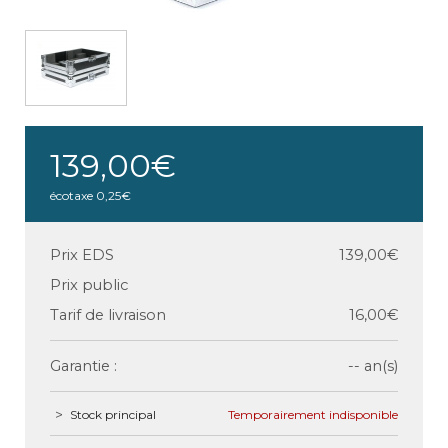
139,00€
écotaxe
0,25€
Prix EDS
139,00€
Prix public
Tarif de livraison
16,00€
Garantie :
-- an(s)
Stock principal
Temporairement indisponible