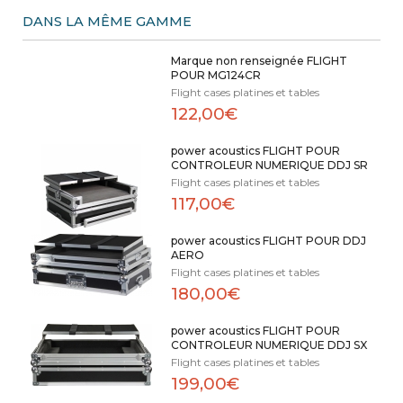
DANS LA MÊME GAMME
Marque non renseignée FLIGHT
POUR MG124CR
Flight cases platines et tables
122,00€
power acoustics FLIGHT POUR
CONTROLEUR NUMERIQUE DDJ SR
Flight cases platines et tables
117,00€
power acoustics FLIGHT POUR DDJ
AERO
Flight cases platines et tables
180,00€
power acoustics FLIGHT POUR
CONTROLEUR NUMERIQUE DDJ SX
Flight cases platines et tables
199,00€