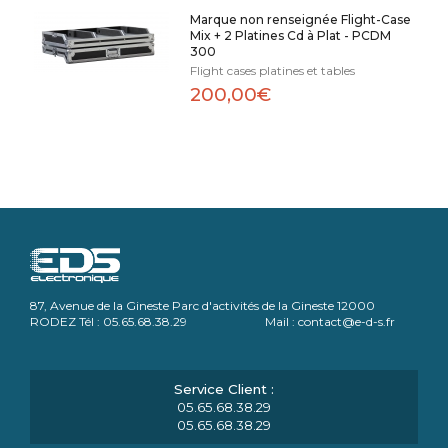
Marque non renseignée Flight-Case
Mix + 2 Platines Cd à Plat - PCDM
300
Flight cases platines et tables
200,00€
87, Avenue de la Gineste Parc d'activités de la Gineste 12000
RODEZ Tél : 05.65.68.38.29 Mail : contact@e-d-s.fr
05.65.68.38.29
05.65.68.38.29