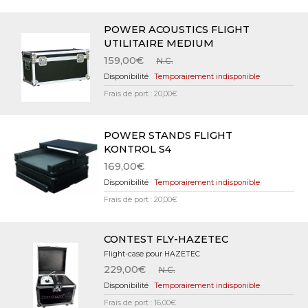
POWER ACOUSTICS FLIGHT
UTILITAIRE MEDIUM
159,00€
N.C.
Temporairement indisponible
Frais de port : 20,00€
POWER STANDS FLIGHT
KONTROL S4
169,00€
Temporairement indisponible
Frais de port : 20,00€
CONTEST FLY-HAZETEC
Flight-case pour HAZETEC
229,00€
N.C.
Temporairement indisponible
Frais de port : 16,00€