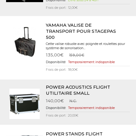
Livré sous 24 à 48H
Frais de port : 12,00€
YAMAHA VALISE DE
TRANSPORT POUR STAGEPAS
500
Cette valise robuste avec poignée et roulettes pour
système de sonorisation...
135,00€
159,00€
Temporairement indisponible
Frais de port : 18,00€
POWER ACOUSTICS FLIGHT
UTILITAIRE SMALL
140,00€
N.C.
Temporairement indisponible
Frais de port : 20,00€
POWER STANDS FLIGHT