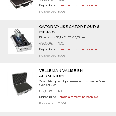
Temporairement indisponible
Frais de port : 8,00€
GATOR VALISE GATOR POUR 6
MICROS
Dimensions: 38,1 X 24,76 X 6,35 cm.
48,00€
N.C.
Temporairement indisponible
Frais de port : 8,00€
VELLEMAN VALISE EN
ALUMINIUM
Caractéristiques : 2 panneaux en mousse de 4cm
avec cellules...
66,00€
N.C.
Temporairement indisponible
Frais de port : 12,00€