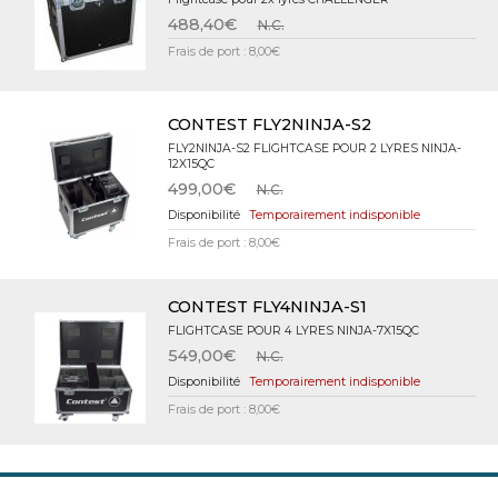
488,40€
N.C.
Frais de port : 8,00€
CONTEST FLY2NINJA-S2
FLY2NINJA-S2 FLIGHTCASE POUR 2 LYRES NINJA-
12X15QC
499,00€
N.C.
Temporairement indisponible
Frais de port : 8,00€
CONTEST FLY4NINJA-S1
FLIGHTCASE POUR 4 LYRES NINJA-7X15QC
549,00€
N.C.
Temporairement indisponible
Frais de port : 8,00€