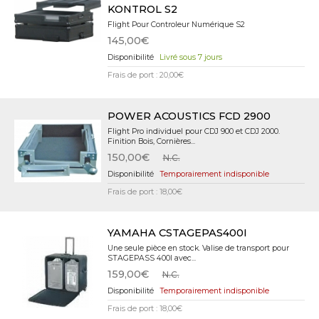
KONTROL S2
Flight Pour Controleur Numérique S2
145,00€
Livré sous 7 jours
Frais de port : 20,00€
POWER ACOUSTICS FCD 2900
Flight Pro individuel pour CDJ 900 et CDJ 2000.
Finition Bois, Cornières...
150,00€
N.C.
Temporairement indisponible
Frais de port : 18,00€
YAMAHA CSTAGEPAS400I
Une seule pièce en stock. Valise de transport pour
STAGEPASS 400I avec...
159,00€
N.C.
Temporairement indisponible
Frais de port : 18,00€