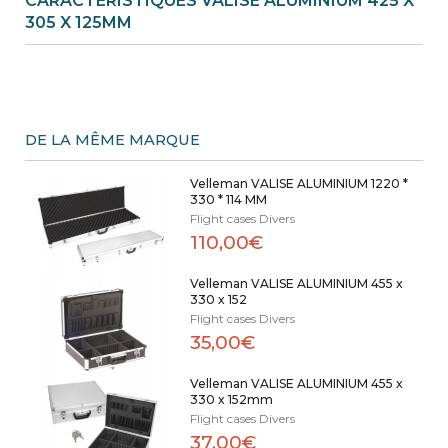
CARACTÉRISTIQUES VALISE ALUMINIUM 425 X
305 X 125MM
DE LA MÊME MARQUE
Velleman VALISE ALUMINIUM 1220 *
330 * 114 MM
Flight cases Divers
110,00€
Velleman VALISE ALUMINIUM 455 x
330 x 152
Flight cases Divers
35,00€
Velleman VALISE ALUMINIUM 455 x
330 x 152mm
Flight cases Divers
37,00€