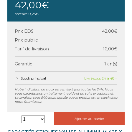
42,00€
écotaxe
0,25€
Prix EDS
42,00€
Prix public
Tarif de livraison
16,00€
Garantie :
1 an(s)
Stock principal
Livré sous 24 à 48H
Notre indication de stock est remise à jour toutes les 24H. Nous
vous garantissons un traitement rapide et un suivi exceptionnel.
La livraison sous 5/10 jours signifie que le produit est en stock chez
notre fournisseur.
Ajouter au panier