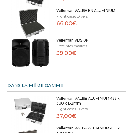
Velleman VALISE EN ALUMINIUM
Flight cases Divers
66,00€
Velleman VDS10N
Enceintes passives
39,00€
DANS LA MÊME GAMME
Velleman VALISE ALUMINIUM 455 x
330 x 152mm
Flight cases Divers
37,00€
Velleman VALISE ALUMINIUM 455 x
330 x 152