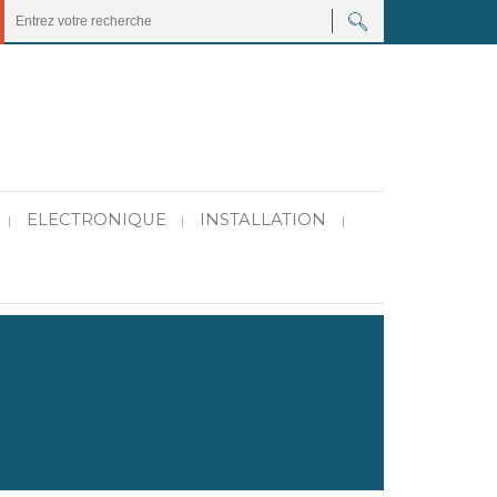
ELECTRONIQUE
INSTALLATION
|
|
|