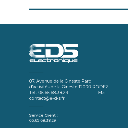
87, Avenue de la Gineste Parc
d'activités de la Gineste 12000 RODEZ
Tél : 05.65.68.38.29 Mail :
contact@e-d-s.fr
05.65.68.38.29