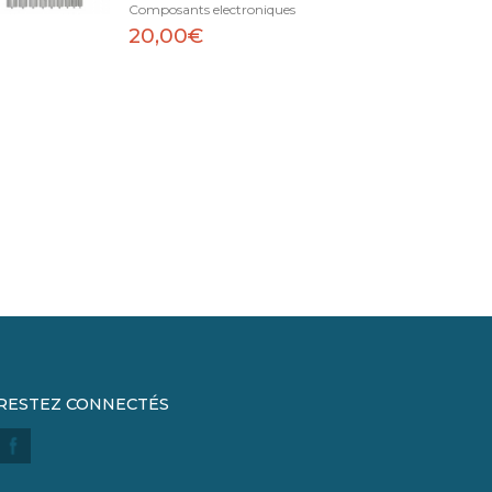
Composants electroniques
20,00€