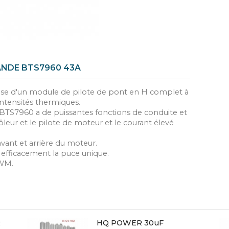
NDE BTS7960 43A
pose d'un module de pilote de pont en H complet à
intensités thermiques.
TS7960 a de puissantes fonctions de conduite et
ôleur et le pilote de moteur et le courant élevé
avant et arrière du moteur.
 efficacement la puce unique.
PWM.
R
HQ POWER 30uF