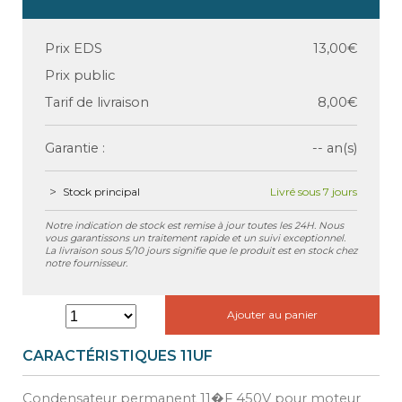
Prix EDS
13,00€
Prix public
Tarif de livraison
8,00€
Garantie :
-- an(s)
Stock principal
Livré sous 7 jours
Notre indication de stock est remise à jour toutes les 24H. Nous
vous garantissons un traitement rapide et un suivi exceptionnel.
La livraison sous 5/10 jours signifie que le produit est en stock chez
notre fournisseur.
Ajouter au panier
CARACTÉRISTIQUES 11UF
Condensateur permanent 11�F 450V pour moteur