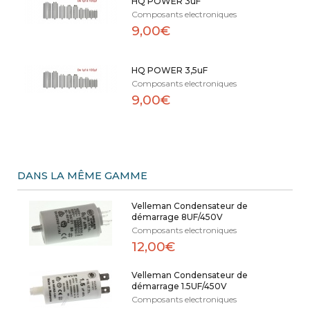
HQ POWER 3uF
Composants electroniques
9,00€
HQ POWER 3,5uF
Composants electroniques
9,00€
DANS LA MÊME GAMME
Velleman Condensateur de
démarrage 8UF/450V
Composants electroniques
12,00€
Velleman Condensateur de
démarrage 1.5UF/450V
Composants electroniques