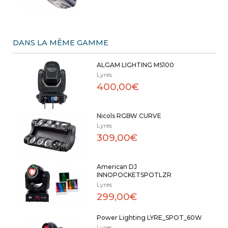
DANS LA MÊME GAMME
ALGAM LIGHTING MS100
Lyres
400,00€
Nicols RGBW CURVE
Lyres
309,00€
American DJ
INNOPOCKETSPOTLZR
Lyres
299,00€
Power Lighting LYRE_SPOT_60W
Lyres