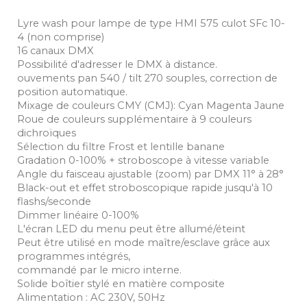
Lyre wash pour lampe de type HMI 575 culot SFc 10-
4 (non comprise)
16 canaux DMX
Possibilité d'adresser le DMX à distance.
ouvements pan 540 / tilt 270 souples, correction de
position automatique.
Mixage de couleurs CMY (CMJ): Cyan Magenta Jaune
Roue de couleurs supplémentaire à 9 couleurs
dichroïques
Sélection du filtre Frost et lentille banane
Gradation 0-100% + stroboscope à vitesse variable
Angle du faisceau ajustable (zoom) par DMX 11° à 28°
Black-out et effet stroboscopique rapide jusqu'à 10
flashs/seconde
Dimmer linéaire 0-100%
L'écran LED du menu peut être allumé/éteint
Peut être utilisé en mode maître/esclave grâce aux
programmes intégrés,
commandé par le micro interne.
Solide boîtier stylé en matière composite
Alimentation : AC 230V, 50Hz