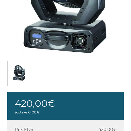
420,00€
écotaxe
0,08€
Prix EDS
420,00€