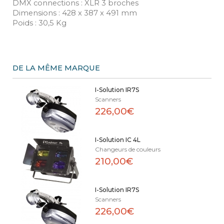
DMX connections : XLR 3 broches
Dimensions : 428 x 387 x 491 mm
Poids : 30,5 Kg
DE LA MÊME MARQUE
I-Solution IR7S
Scanners
226,00€
I-Solution IC 4L
Changeurs de couleurs
210,00€
I-Solution IR7S
Scanners
226,00€