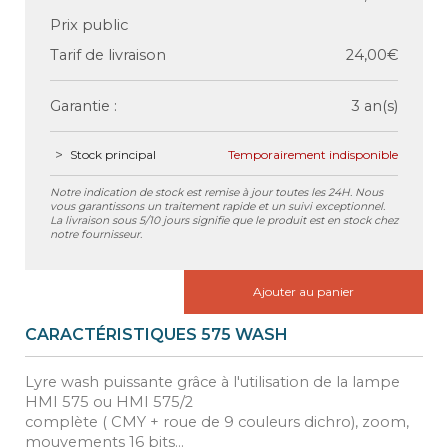
Prix public
Tarif de livraison
24,00€
Garantie :
3 an(s)
Stock principal
Temporairement indisponible
Notre indication de stock est remise à jour toutes les 24H. Nous
vous garantissons un traitement rapide et un suivi exceptionnel.
La livraison sous 5/10 jours signifie que le produit est en stock chez
notre fournisseur.
Ajouter au panier
CARACTÉRISTIQUES 575 WASH
Lyre wash puissante grâce à l'utilisation de la lampe
HMI 575 ou HMI 575/2
complète ( CMY + roue de 9 couleurs dichro), zoom,
mouvements 16 bits...