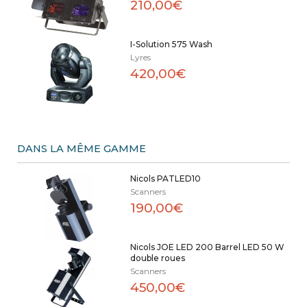
210,00€
I-Solution 575 Wash
Lyres
420,00€
DANS LA MÊME GAMME
Nicols PATLED10
Scanners
190,00€
Nicols JOE LED 200 Barrel LED 50 W
double roues
Scanners
450,00€