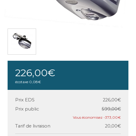
226,00€
écotaxe
0,08€
Prix EDS
226,00€
Prix public
599,00€
-373,00€
Tarif de livraison
20,00€