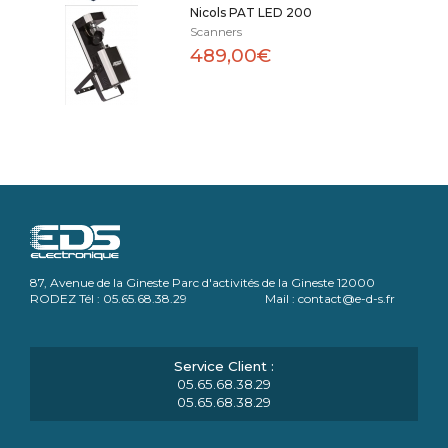
Nicols PAT LED 200
Scanners
489,00€
87, Avenue de la Gineste Parc d'activités de la Gineste 12000
RODEZ Tél : 05.65.68.38.29 Mail : contact@e-d-s.fr
05.65.68.38.29
05.65.68.38.29