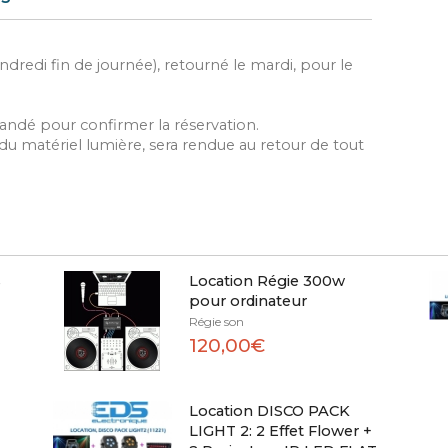
dredi fin de journée), retourné le mardi, pour le
andé pour confirmer la réservation.
 matériel lumière, sera rendue au retour de tout
s
Location Régie 300w
pour ordinateur
Régie son
120,00€
Location DISCO PACK
LIGHT 2: 2 Effet Flower +