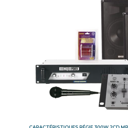
CARACTÉRISTIQUES RÉGIE 300W 2CD M