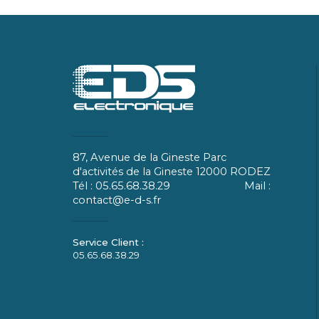
87, Avenue de la Gineste Parc
d'activités de la Gineste 12000 RODEZ
Tél : 05.65.68.38.29 Mail :
contact@e-d-s.fr
05.65.68.38.29