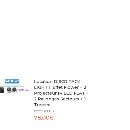
Location DISCO PACK
LIGHT 1: Effet Flower + 2
Projecteur IR LED FLAT +
2 Rallonges Secteurs + 1
Trepied
Effets a LED
78,00€