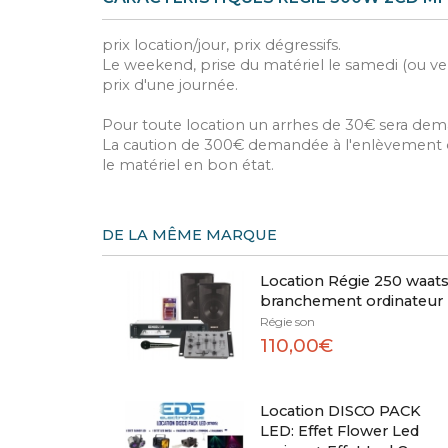
prix location/jour, prix dégressifs.
Le weekend, prise du matériel le samedi (ou ven
prix d'une journée.
Pour toute location un arrhes de 30€ sera dem
La caution de 300€ demandée à l'enlèvement du
le matériel en bon état.
DE LA MÊME MARQUE
Location Régie 250 waat
branchement ordinateur
Régie son
110,00€
Location DISCO PACK
LED: Effet Flower Led