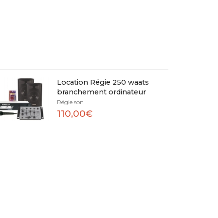
Location Régie 250 waats
branchement ordinateur
Régie son
110,00€